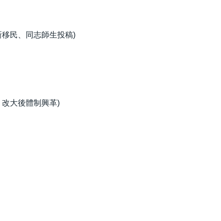
新移民、同志師生投稿)
改大後體制興革)