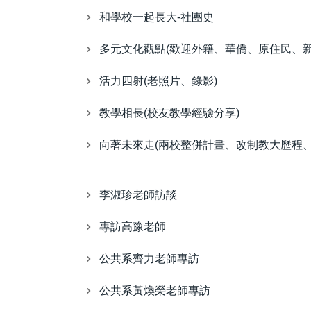
和學校一起長大-社團史
多元文化觀點(歡迎外籍、華僑、原住民、
活力四射(老照片、錄影)
教學相長(校友教學經驗分享)
向著未來走(兩校整併計畫、改制教大歷程、
李淑珍老師訪談
專訪高豫老師
公共系齊力老師專訪
公共系黃煥榮老師專訪