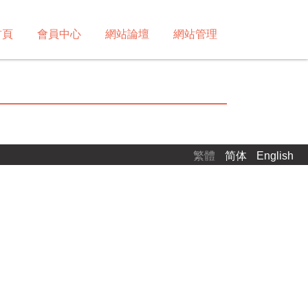
首頁
會員中心
網站論壇
網站管理
繁體
简体
English