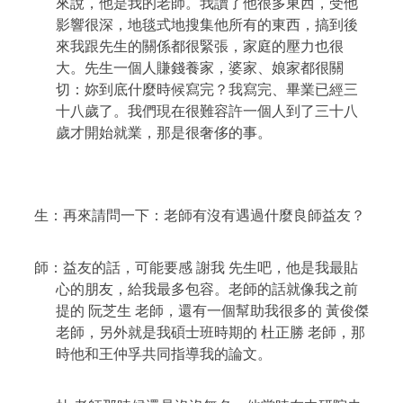
來說，他是我的老師。我讀了他很多東西，受他
影響很深，地毯式地搜集他所有的東西，搞到後
來我跟先生的關係都很緊張，家庭的壓力也很
大。先生一個人賺錢養家，婆家、娘家都很關
切：妳到底什麼時候寫完？我寫完、畢業已經三
十八歲了。我們現在很難容許一個人到了三十八
歲才開始就業，那是很奢侈的事。
生：再來請問一下：老師有沒有遇過什麼良師益友？
師：益友的話，可能要感
謝我 先生吧，他是我最貼
心的朋友，給我最多包容。老師的話就像我之前
提的
阮芝生 老師，還有一個幫助我很多的
黃俊傑
老師，另外就是我碩士班時期的
杜正勝 老師，那
時他和王仲孚共同指導我的論文。