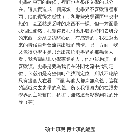
史學的東西的時候，裡面也有很多文學的成分
在。這其實造成一個麻煩，史學界不喜歡這種東
西，他們覺得太感性了，和那些史學裡面中規中
矩的、甚至枯燥乏味的東西不一樣。但一方面是
我個性使然，我覺得要我付出那麼多時間去研究
的東西，必須是我關心的、有感覺的，我在寫出
來的時候自然會流露出我的感情。另一方面，我
又覺得史學不是只寫出來給史學界的那幾個人
看，我希望能非史學專業的人，他也能夠讀、也
喜歡讀。史學是要為我們在時間之流中找到定
位，它必須是為整個時代找到定位，所以不應該
只有幾個人在看，而對其他人都毫無意義，這樣
的話就失去史學的意義。所以我很努力的在跟史
學界的主流奮鬥、抗衡，雖然這會影響到我的升
等（笑）。
碩士
班與 博士班的經歷