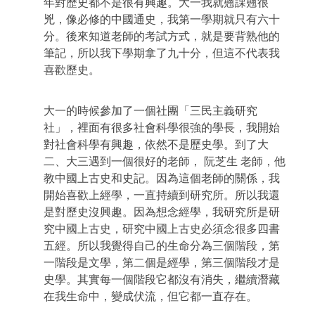
年對歷史都不是很有興趣。大一我就翹課翹很
兇，像必修的中國通史，我第一學期就只有六十
分。後來知道老師的考試方式，就是要背熟他的
筆記，所以我下學期拿了九十分，但這不代表我
喜歡歷史。
大一的時候參加了一個社團「三民主義研究
社」，裡面有很多社會科學很強的學長，我開始
對社會科學有興趣，依然不是歷史學。到了大
二、大三遇到一個很好的老師，
阮芝生 老師，他
教中國上古史和史記。因為這個老師的關係，我
開始喜歡上經學，一直持續到研究所。所以我還
是對歷史沒興趣。因為想念經學，我研究所是研
究中國上古史，研究中國上古史必須念很多四書
五經。所以我覺得自己的生命分為三個階段，第
一階段是文學，第二個是經學，第三個階段才是
史學。其實每一個階段它都沒有消失，繼續潛藏
在我生命中，變成伏流，但它都一直存在。