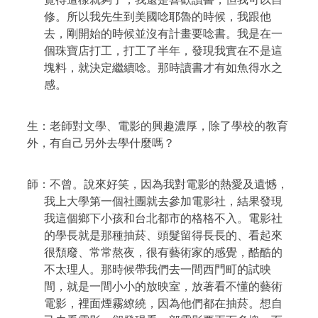
修。所以我先生到美國唸耶魯的時候，我跟他
去，剛開始的時候並沒有計畫要唸書。我是在一
個珠寶店打工，打工了半年，發現我實在不是這
塊料，就決定繼續唸。那時讀書才有如魚得水之
感。
生：老師對文學、電影的興趣濃厚，除了學校的教育
外，有自己另外去學什麼嗎？
師：不曾。說來好笑，因為我對電影的熱愛及遺憾，
我上大學第一個社團就去參加電影社，結果發現
我這個鄉下小孩和台北都市的格格不入。電影社
的學長就是那種抽菸、頭髮留得長長的、看起來
很頹廢、常常熬夜，很有藝術家的感覺，酷酷的
不太理人。那時候帶我們去一間西門町的試映
間，就是一間小小的放映室，放著看不懂的藝術
電影，裡面煙霧繚繞，因為他們都在抽菸。想自