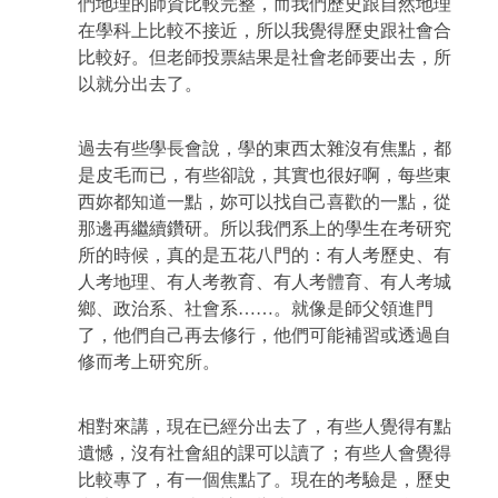
們地理的師資比較完整，而我們歷史跟自然地理
在學科上比較不接近，所以我覺得歷史跟社會合
比較好。但老師投票結果是社會老師要出去，所
以就分出去了。
過去有些學長會說，學的東西太雜沒有焦點，都
是皮毛而已，有些卻說，其實也很好啊，每些東
西妳都知道一點，妳可以找自己喜歡的一點，從
那邊再繼續鑽研。所以我們系上的學生在考研究
所的時候，真的是五花八門的：有人考歷史、有
人考地理、有人考教育、有人考體育、有人考城
鄉、政治系、社會系……。就像是師父領進門
了，他們自己再去修行，他們可能補習或透過自
修而考上研究所。
相對來講，現在已經分出去了，有些人覺得有點
遺憾，沒有社會組的課可以讀了；有些人會覺得
比較專了，有一個焦點了。現在的考驗是，歷史