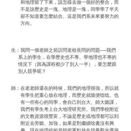
和地理留了下來，該怎樣去做一個好的整合，而
不是說歷史是一塊、地理是一塊，同學學了半天
卻不知道要怎麼結合。這是我們系未來要努力的
方向。
生：我問一個老師之前訪問老校長問的問題──我們
系上的學生，在學歷史也不專、學地理也不專的
情況下（因為課程都少了別人一半），要怎麼跟
別人競爭呢？
師：在老老師還在的時候，我們的地理很強，所以就
有學生把重心放在地理，而歷史就隨便唸唸。也
有一些有心的同學，會自己到台大、師大聽課，
我們有學生考上台大地理研究所。我們學校附近
的文教資源很豐富，不論是歷史或地理都可以到
附近去旁聽、加強，如果是對繼續唸書沒有興
趣，現在地理組的老師把重點放在培養觀光導遊