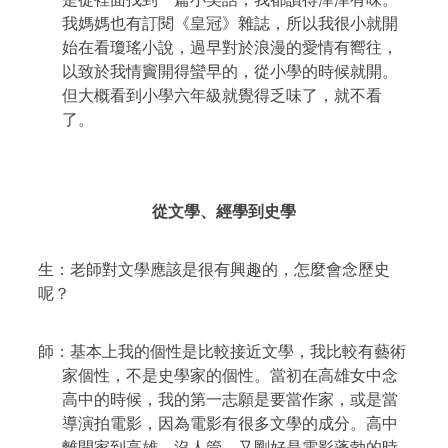
我媽媽也有訂閱《皇冠》雜誌，所以我很小就開
始在看瓊瑤小說，過早對於浪漫的愛情有嚮往，
以致於我情竇開得蠻早的，從小學的時候就開。
但大概看到小學六年級就覺得乏味了，就不看
了。
從文學、經學到史學
生：老師對文學應該是很有興趣的，怎麼會念歷史
呢？
師：基本上我的個性是比較接近文學，我比較有藝術
家個性，不是史學家的個性。當初在高雄女中念
高中的時候，我的第一志願是要當作家，或是當
導演拍電影，因為電影有很多文學的成分。高中
離開家到高雄，沒人管，又剛好是電影蓬勃的時