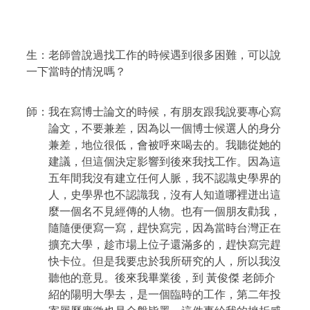
生：老師曾說過找工作的時候遇到很多困難，可以說
一下當時的情況嗎？
師：我在寫博士論文的時候，有朋友跟我說要專心寫
論文，不要兼差，因為以一個博士候選人的身分
兼差，地位很低，會被呼來喝去的。我聽從她的
建議，但這個決定影響到後來我找工作。因為這
五年間我沒有建立任何人脈，我不認識史學界的
人，史學界也不認識我，沒有人知道哪裡迸出這
麼一個名不見經傳的人物。也有一個朋友勸我，
隨隨便便寫一寫，趕快寫完，因為當時台灣正在
擴充大學，趁市場上位子還滿多的，趕快寫完趕
快卡位。但是我要忠於我所研究的人，所以我沒
聽他的意見。後來我畢業後，到
黃俊傑 老師介
紹的陽明大學去，是一個臨時的工作，第二年投