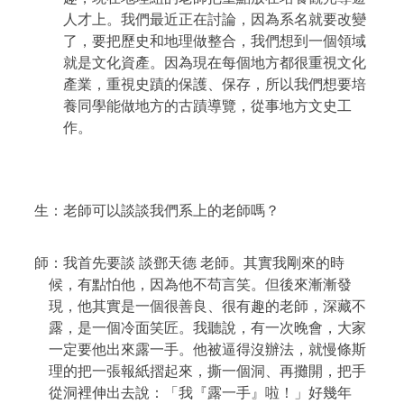
人才上。我們最近正在討論，因為系名就要改變
了，要把歷史和地理做整合，我們想到一個領域
就是文化資產。因為現在每個地方都很重視文化
產業，重視史蹟的保護、保存，所以我們想要培
養同學能做地方的古蹟導覽，從事地方文史工
作。
生：老師可以談談我們系上的老師嗎？
師：我首先要談
談鄧天德 老師。其實我剛來的時
候，有點怕他，因為他不苟言笑。但後來漸漸發
現，他其實是一個很善良、很有趣的老師，深藏不
露，是一個冷面笑匠。我聽說，有一次晚會，大家
一定要他出來露一手。他被逼得沒辦法，就慢條斯
理的把一張報紙摺起來，撕一個洞、再攤開，把手
從洞裡伸出去說：「我『露一手』啦！」好幾年