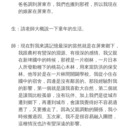
爸爸調到屏東市，我們也搬到那裡，所以我現在
的娘家在屏東市。
生
：請老師大概說一下童年的生活。
師：現在對我來講記憶最深的當然就是在屏東鄉下，
我跟農村有蠻深的淵源、有很深的感情。我父親
在新埤國中的時候，那裡是一片樹林，一片日本
人所發動種下的桃花心木林，用來當防洪的保安
林。他等於是在一片林間開闢學校。我從小住在
國中的宿舍，四邊是沒有鄰居的。那段經驗對我
的影響，第一個就是讓我喜歡大自然，第二個就
是讓我比較孤僻，沒有玩伴。加上我們是從城市
遷到鄉下，再遷到城市，會讓我覺得好不容易適
應了，又要搬走了。因為父親調動的關係，我小
時候搬過四、五次家。我不是很容易融入團體，
這種情況也許有蠻深遠的影響。