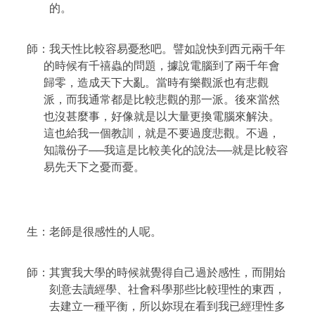
的。
師：我天性比較容易憂愁吧。譬如說快到西元兩千年
的時候有千禧蟲的問題，據說電腦到了兩千年會
歸零，造成天下大亂。當時有樂觀派也有悲觀
派，而我通常都是比較悲觀的那一派。後來當然
也沒甚麼事，好像就是以大量更換電腦來解決。
這也給我一個教訓，就是不要過度悲觀。不過，
知識份子──我這是比較美化的說法──就是比較容
易先天下之憂而憂。
生：老師是很感性的人呢。
師：其實我大學的時候就覺得自己過於感性，而開始
刻意去讀經學、社會科學那些比較理性的東西，
去建立一種平衡，所以妳現在看到我已經理性多