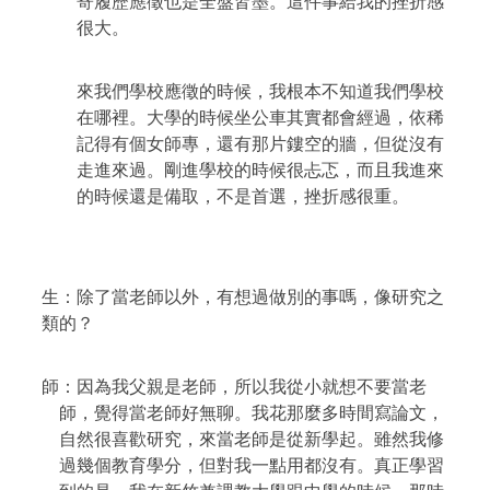
寄履歷應徵也是全盤皆墨。這件事給我的挫折感
很大。
來我們學校應徵的時候，我根本不知道我們學校
在哪裡。大學的時候坐公車其實都會經過，依稀
記得有個女師專，還有那片鏤空的牆，但從沒有
走進來過。剛進學校的時候很忐忑，而且我進來
的時候還是備取，不是首選，挫折感很重。
生：除了當老師以外，有想過做別的事嗎，像研究之
類的？
師：因為我父親是老師，所以我從小就想不要當老
師，覺得當老師好無聊。我花那麼多時間寫論文，
自然很喜歡研究，來當老師是從新學起。雖然我修
過幾個教育學分，但對我一點用都沒有。真正學習