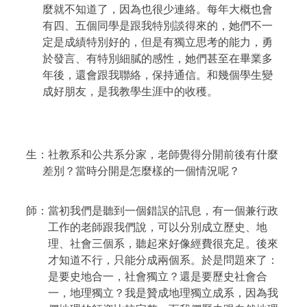
麼就不知道了，因為也很少連絡。每年大概也會
有四、五個同學是跟我特別談得來的，她們不一
定是成績特別好的，但是有獨立思考的能力，勇
於發言、有特別細膩的感性，她們甚至在畢業多
年後，還會跟我聯絡，保持通信。和幾個學生變
成好朋友，是我教學生涯中的收穫。
生：社教系和公共系分家，老師覺得分開前後有什麼
差別？當時分開是怎麼樣的一個情況呢？
師：當初我們是聽到一個錯誤的訊息，有一個兼行政
工作的老師跟我們說，可以分別成立歷史、地
理、社會三個系，聽起來好像經費很充足。後來
才知道不行，只能分成兩個系。於是問題來了：
是要史地合一，社會獨立？還是要歷史社會合
一，地理獨立？我是贊成地理獨立成系，因為我