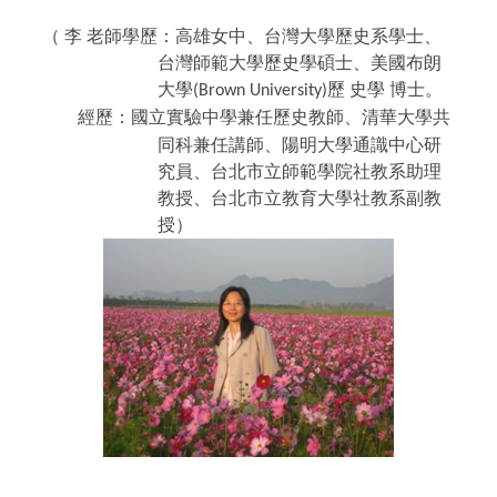
（
李 老師學歷：高雄女中、台灣大學歷史系學士、
台灣師範大學歷史學碩士、美國布朗
大學
歷
史學 博士。
(Brown University)
經歷：國立實驗中學兼任歷史教師、清華大學共
同科兼任講師、陽明大學通識中心研
究員、台北市立師範學院社教系助理
教授、台北市立教育大學社教系副教
授）