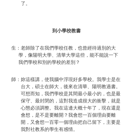
了。
到小學校教書
生：老師除了在我們學校任教，也曾經待過別的大
學，像陽明大學、清華大學這些，能不能說一下
我們學校和別的學校的差別？
師
：妳這樣講，使我腦中浮現好多學校。我學士是在
台大，碩士在師大，後來在清華、陽明教過書。
可想而知，我們學校是其間最小最小的，也是最
保守、最封閉的，這對我造成很大的衝擊，就是
心態必須調整。我在這邊大概十年了，現在還是
會想，是不是要離開？我會想一百個理由要離
開，又會想一百零一個理由把自己留下，主要是
我對社教系的學生有感情。