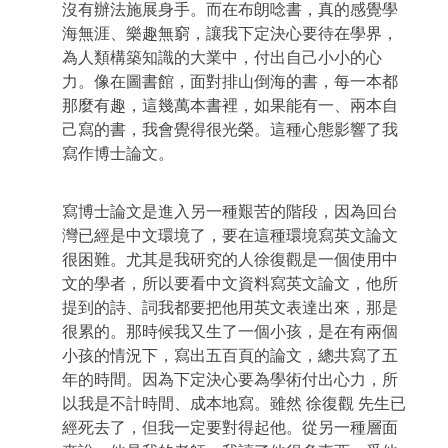
沒有辦法施展身手。而在布朗唸書，真的感覺學
海無涯、樂趣無窮，讓我下定決心要待在學界，
為人類構築知識的大業中，付出自己小小的心
力。像在圖書館，面對排山倒海的書，每一本都
那麼有趣，這幾萬本書裡，如果能有一、兩本自
己寫的書，我會覺得很光榮。這種心態影響了我
寫作博士論文。
寫博士論文是進入另一種艱苦的階段，因為回台
灣已經是中文環境了，要在這種環境寫英文論文
很困難。尤其是我研究的人徐復觀是一個使用中
文的學者，所以要看中文資料寫英文論文，他所
提到的詩、詞我都要把他用英文表達出來，那是
很累的。那時候我又生了一個小孩，是在有兩個
小孩的情況下，寫出五百頁的論文，總共寫了五
年的時間。因為下定決心要為學術付出心力，所
以我是不計時間、成本地寫。雖然
徐復觀 先生已
經死去了，但我一定要對得起他。從另一種層面