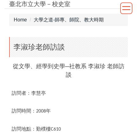
臺北市立大學－校史室
Jump
to
the
Home
大學之道-師專、師院、教大時期
main
content
block
李淑珍老師訪談
從文學、經學到史學─社教系
李淑珍 老師訪
談
訪問者：李慧亭
訪問時間：
年
2008
訪問地點：勤樸樓
C610