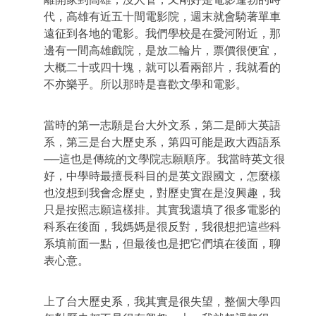
代，高雄有近五十間電影院，週末就會騎著單車
遠征到各地的電影。我們學校是在愛河附近，那
邊有一間高雄戲院，是放二輪片，票價很便宜，
大概二十或四十塊，就可以看兩部片，我就看的
不亦樂乎。所以那時是喜歡文學和電影。
當時的第一志願是台大外文系，第二是師大英語
系，第三是台大歷史系，第四可能是政大西語系
──這也是傳統的文學院志願順序。我當時英文很
好，中學時最擅長科目的是英文跟國文，怎麼樣
也沒想到我會念歷史，對歷史實在是沒興趣，我
只是按照志願這樣排。其實我還填了很多電影的
科系在後面，我媽媽是很反對，我很想把這些科
系填前面一點，但最後也是把它們填在後面，聊
表心意。
上了台大歷史系，我其實是很失望，整個大學四