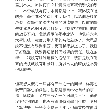
差別不大。原因何在？我覺得進來我們學校的學
生，不管成績為何，素質都是中上。我比較在意
的是，學生進來的這四年，我們可以給他怎樣的
啟發，讓學生的潛力發揮的淋漓盡致。以前的學
生雖然進來的分數比較高，但我覺得我們給他們
的啟發不夠。我聽過兩個學生說過，他覺得念完
大學以後，程度比剛入學的時候差多了。意思是
說不但沒有學到東西，反而越學越退步了。我聽
了好難過，我覺得這是我們老師的責任。現在的
學生，我沒有聽到這樣的抱怨了，或許是現在進
來的成績就沒有那麼好，所以出去的時候也不覺
得比較差。
但我想大概每一屆都有三分之一的同學，妳再怎
麼苦口婆心的勸他，他都是很自己做自己的事
情，比較混；又有三分之一的同學是平平，他們
沒有特別的混，也沒有覺得特別學到什麼，過得
也算快樂，平平安安唸完四年，但畢業後在做甚