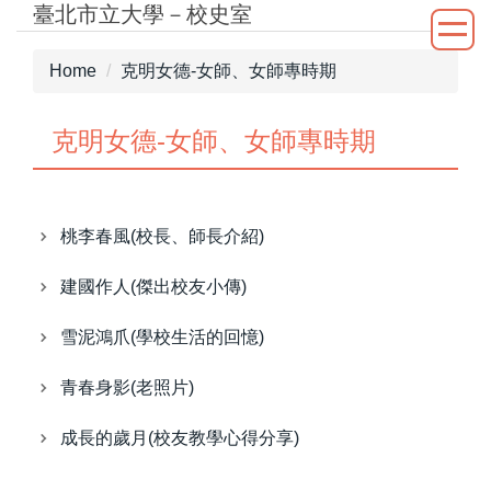
臺北市立大學－校史室
Jump
to
the
Home
克明女德-女師、女師專時期
main
content
克明女德-女師、女師專時期
block
桃李春風(校長、師長介紹)
建國作人(傑出校友小傳)
雪泥鴻爪(學校生活的回憶)
青春身影(老照片)
成長的歲月(校友教學心得分享)