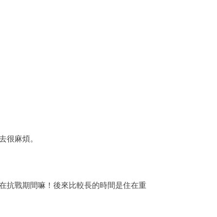
去很麻煩。
在抗戰期間嘛！後來比較長的時間是住在重