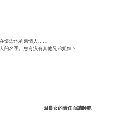
在懷念他的舊情人……
人的名字。您有沒有其他兄弟姐妹？
因長女的責任而讀師範