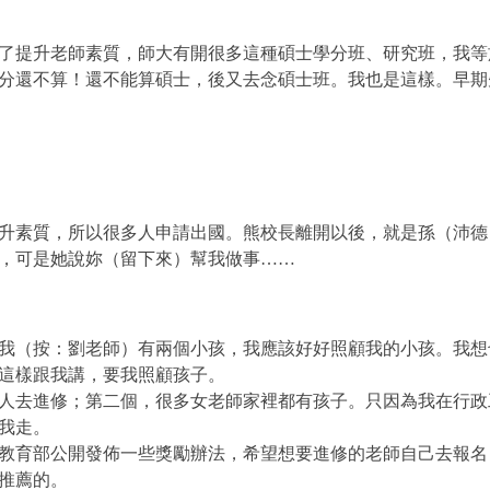
了提升老師素質，師大有開很多這種碩士學分班、研究班，我等
分還不算！還不能算碩士，後又去念碩士班。我也是這樣。早期
升素質，所以很多人申請出國。熊校長離開以後，就是孫（沛德
，可是她說妳（留下來）幫我做事……
我（按：劉老師）有兩個小孩，我應該好好照顧我的小孩。我想
這樣跟我講，要我照顧孩子。
人去進修；第二個，很多女老師家裡都有孩子。只因為我在行政
我走。
教育部公開發佈一些獎勵辦法，希望想要進修的老師自己去報名
推薦的。