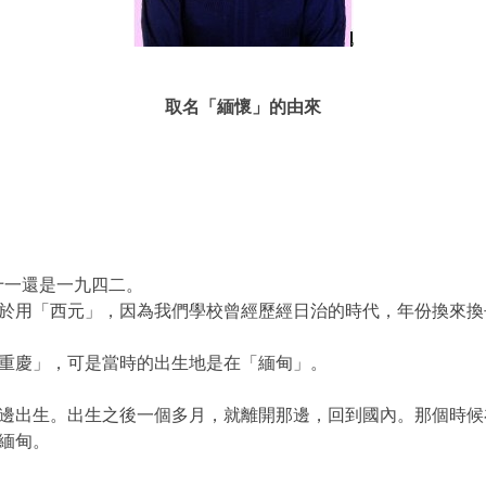
取名「緬懷」的由來
十一還是一九四二。
於用「西元」，因為我們學校曾經歷經日治的時代，年份換來換
重慶」，可是當時的出生地是在「緬甸」。
邊出生。出生之後一個多月，就離開那邊，回到國內。那個時候
緬甸。