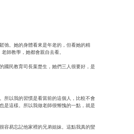
鬆弛。她的身體看來是年老的，但看她的精
，老師教學，她都會親自去看。
的國民教育司長葉楚生，她們三人很要好，是
。所以我的習慣是看當前的這個人，比較不會
也是這樣。所以我做老師很慚愧的一點，就是
很容易忘記他家裡的兄弟姐妹。這點我真的蠻