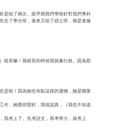
於是唸了兩次。跟早期我們學校針對我們專科
先念了學分班，後來又唸了碩士班，都是進修
）校長嘛！孫校長的時候我就兼行政。因為那
也是啦！因為她也有點這樣的遺憾，她是職業
工作，她覺得蠻好，我很認真，（我也不知道
，我考上了。先考語文，再考學力，就考上