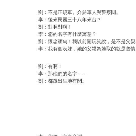
劉：不是正規軍。介於軍人與警察間。
李：後來民國三十八年來台？
劉：對啊對啊！
李：您的名字有什麼寓意？
劉：懷念緬甸！我以前開玩笑說，是不是父親
李：我有個表妹，她的父親為她取的就是舊情
劉：有啊！
李：那他們的名字……
劉：都跟出生地有關。