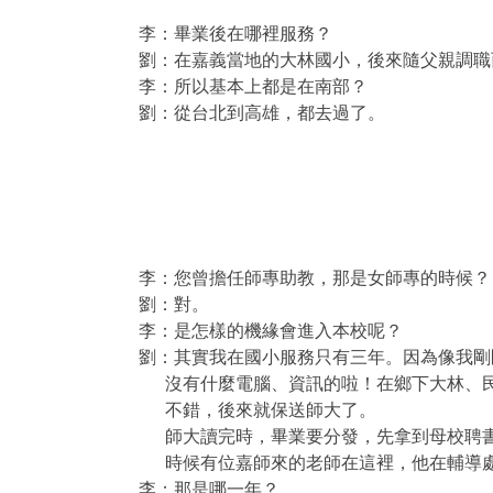
李：畢業後在哪裡服務？
劉：在嘉義當地的大林國小，後來隨父親調職
李：所以基本上都是在南部？
劉：從台北到高雄，都去過了。
李：您曾擔任師專助教，那是女師專的時候？
劉：對。
李：是怎樣的機緣會進入本校呢？
劉：其實我在國小服務只有三年。因為像我剛
沒有什麼電腦、資訊的啦！在鄉下大林、
不錯，後來就保送師大了。
師大讀完時，畢業要分發，先拿到母校聘
時候有位嘉師來的老師在這裡，他在輔導
李：那是哪一年？