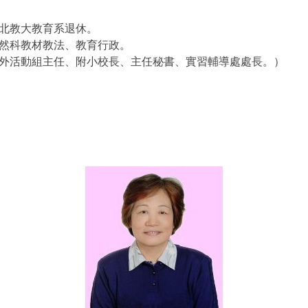
北教大教育系退休。
然科教材教法、教育行政。
外活動組主任、附小校長、主任秘書、實習輔導處處長。）