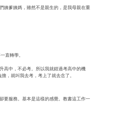
們姨爹姨媽，雖然不是親生的，是我母親在重
要一直轉學。
升高中，不必考。所以我就錯過考高中的機
負擔，就叫我去考，考上了就去念了。
卻要服務。基本是這樣的感覺。教書這工作一