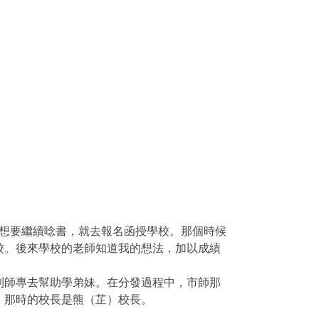
想要繼續唸書，就去報名函授學校。那個時候
校。後來學校的老師知道我的想法，加以成績
到師專去幫助學弟妹。在分發過程中，市師那
。那時的校長是熊（芷）校長。