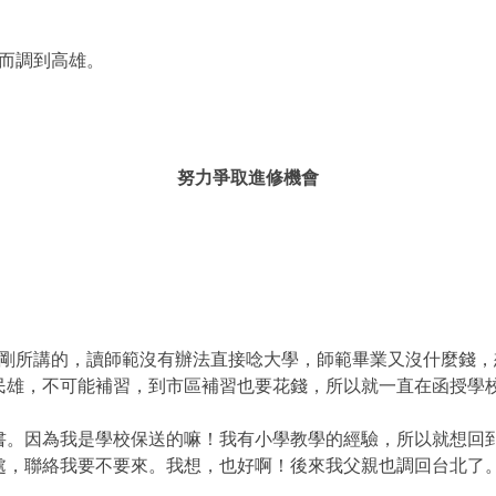
而調到高雄。
努力爭取進修機會
剛所講的，讀師範沒有辦法直接唸大學，師範畢業又沒什麼錢，
民雄，不可能補習，到市區補習也要花錢，所以就一直在函授學
書。因為我是學校保送的嘛！我有小學教學的經驗，所以就想回
處，聯絡我要不要來。我想，也好啊！後來我父親也調回台北了