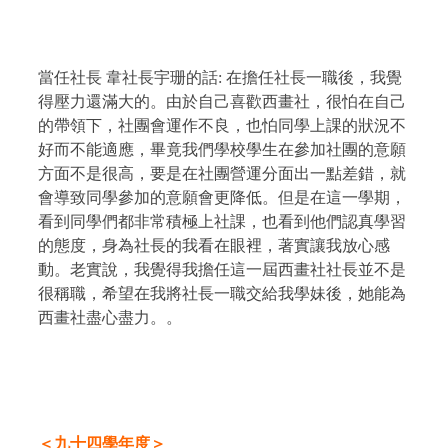
當任社長 韋社長宇珊的話
:
在擔任社長一職後，我覺
得壓力還滿大的。由於自己喜歡西畫社，很怕在自己
的帶領下，社團會運作不良，也怕同學上課的狀況不
好而不能適應，畢竟我們學校學生在參加社團的意願
方面不是很高，要是在社團營運分面出一點差錯，就
會導致同學參加的意願會更降低。但是在這一學期，
看到同學們都非常積極上社課，也看到他們認真學習
的態度，身為社長的我看在眼裡，著實讓我放心感
動。老實說，我覺得我擔任這一屆西畫社社長並不是
很稱職，希望在我將社長一職交給我學妹後，她能為
西畫社盡心盡力。。
＜九十四學年度＞