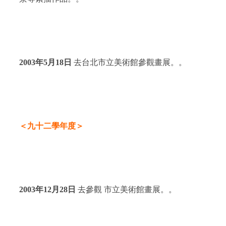
2003
年
5
月
18
日
去台北市立美術館參觀畫展。。
＜九十二學年度＞
2003
年
12
月
28
日
去參觀 市立美術館畫展。。