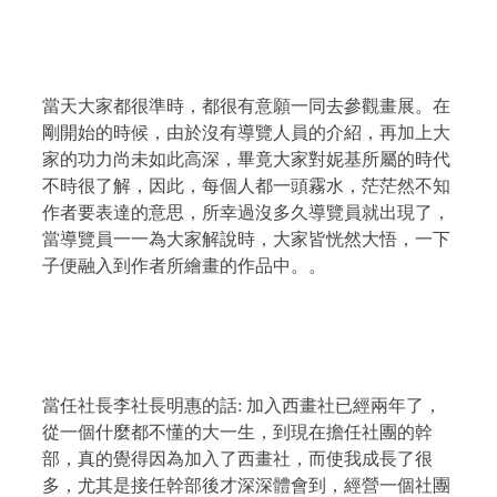
當天大家都很準時，都很有意願一同去參觀畫展。在
剛開始的時候，由於沒有導覽人員的介紹，再加上大
家的功力尚未如此高深，畢竟大家對妮基所屬的時代
不時很了解，因此，每個人都一頭霧水，茫茫然不知
作者要表達的意思，所幸過沒多久導覽員就出現了，
當導覽員一一為大家解說時，大家皆恍然大悟，一下
子便融入到作者所繪畫的作品中。。
當任社長李社長明惠的話
:
加入西畫社已經兩年了，
從一個什麼都不懂的大一生，到現在擔任社團的幹
部，真的覺得因為加入了西畫社，而使我成長了很
多，尤其是接任幹部後才深深體會到，經營一個社團