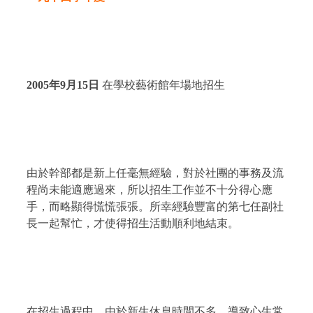
2005
年
9
月
15
日
在學校藝術館年場地招生
由於幹部都是新上任毫無經驗，對於社團的事務及流
程尚未能適應過來，所以招生工作並不十分得心應
手，而略顯得慌慌張張。所幸經驗豐富的第七任副社
長一起幫忙，才使得招生活動順利地結束。
在招生過程中，由於新生休息時間不多，導致心生常