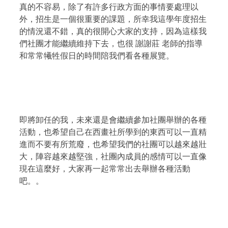
真的不容易，除了有許多行政方面的事情要處理以
外，招生是一個很重要的課題，所幸我這學年度招生
的情況還不錯，真的很開心大家的支持，因為這樣我
們社團才能繼續維持下去，也很
謝謝莊 老師的指導
和常常犧牲假日的時間陪我們看各種展覽。
即將卸任的我，未來還是會繼續參加社團舉辦的各種
活動，也希望自己在西畫社所學到的東西可以一直精
進而不要有所荒廢，也希望我們的社團可以越來越壯
大，陣容越來越堅強，社團內成員的感情可以一直像
現在這麼好，大家再一起常常出去舉辦各種活動
吧。。