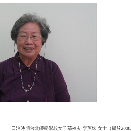
時期台北師範學校女子部校友
李英妹 女士（攝於
2008