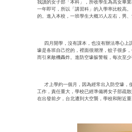
我讀的女子部「本科」，所收學生為高女畢業
一年即可，所以「講習科」的入學率比較高。
的。進入本校，一班學生大概
35
人左右，男、
四月開學，沒有課本，也沒有辦法專心上
壕是各班自己挖的，裡面很潮溼，蚊子很多，
而引來敵機轟炸。進防空壕躲警報，每次至少
才上學約一個月，因為經常出入防空壕，
工作，責任重大，學校已經準備將女子部疏散
在出發前夕，台北遭到大空襲，學校和附近重