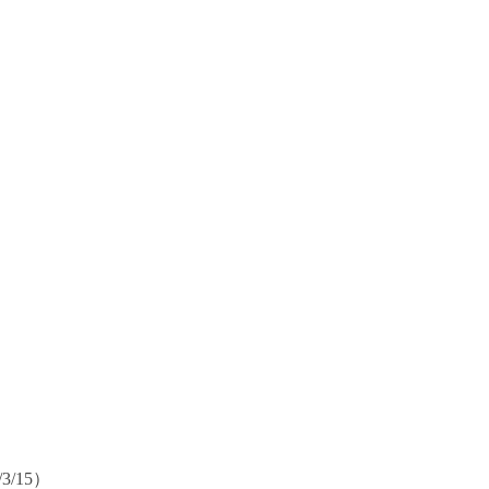
/3/15
）