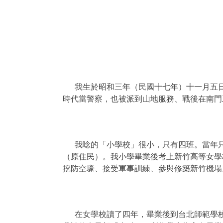
我生於昭和三年（民國十七年）
十一月五
時代當警察，也被派到山地服務、戰後在南門
我唸的「小學校」很小，只有四班。當年
（原住民）。我小學畢業後考上新竹高等女學
挖防空壕、接受軍事訓練、參與修築新竹機場
在女學校讀了四年，畢業後到台北師範學