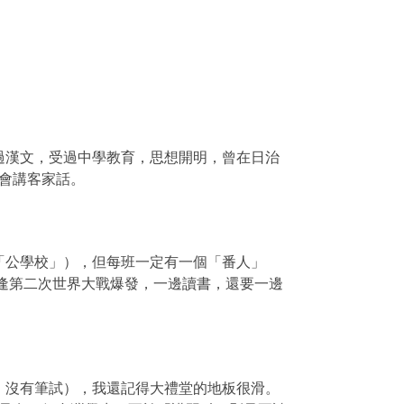
過漢文，受過中學教育，思想開明，曾在日治
會講客家話。
「公學校」），但每班一定有一個「番人」
逢第二次世界大戰爆發，一邊讀書，還要一邊
，沒有筆試），我還記得大禮堂的地板很滑。