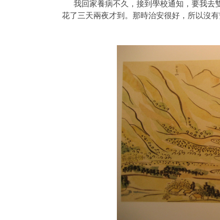
我回家養病不久，接到學校通知，要我去
花了三天兩夜才到。那時治安很好，所以沒有