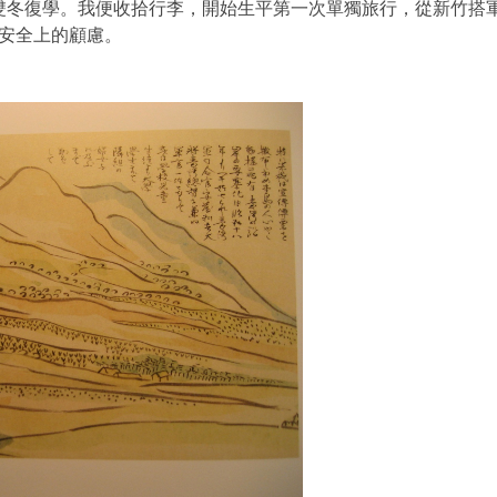
雙冬復學。我便收拾行李，開始生平第一次單獨旅行，從新竹搭
安全上的顧慮。