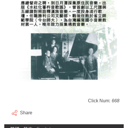
Click Num:
668
Share