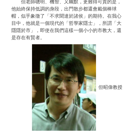
但老師聰明、機智、又幽默，更難得可貴的是，
他始終保持低調的身段，出門散步都還會戴個棒球
帽，似乎象徵了「不求聞達於諸侯」的期待。在我心
目中，他就是一個現代的「哲學家隱士」，所謂「大
隱隱於市」，即使在我們這樣一個小小的市教大，還
是存在有賢者。
但昭偉教授