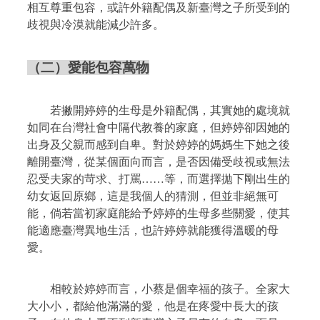
相互尊重包容，或許外籍配偶及新臺灣之子所受到的
歧視與冷漠就能減少許多。
（二）愛能包容萬物
若撇開婷婷的生母是外籍配偶，其實她的處境就
如同在台灣社會中隔代教養的家庭，但婷婷卻因她的
出身及父親而感到自卑。對於婷婷的媽媽生下她之後
離開臺灣，從某個面向而言，是否因備受歧視或無法
忍受夫家的苛求、打罵……等，而選擇拋下剛出生的
幼女返回原鄉，這是我個人的猜測，但並非絕無可
能，倘若當初家庭能給予婷婷的生母多些關愛，使其
能適應臺灣異地生活，也許婷婷就能獲得溫暖的母
愛。
相較於婷婷而言，小蔡是個幸福的孩子。全家大
大小小，都給他滿滿的愛，他是在疼愛中長大的孩