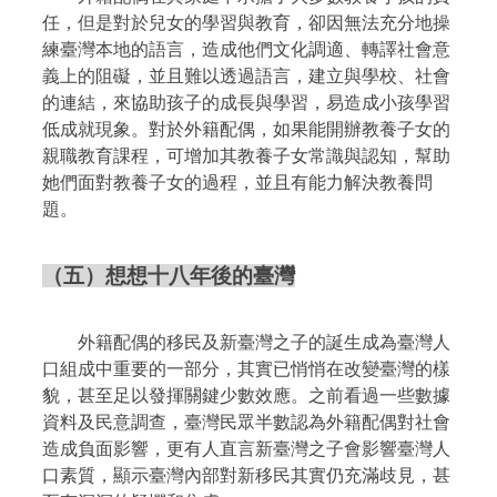
任，但是對於兒女的學習與教育，卻因無法充分地操
練臺灣本地的語言，造成他們文化調適、轉譯社會意
義上的阻礙，並且難以透過語言，建立與學校、社會
的連結，來協助孩子的成長與學習，易造成小孩學習
低成就現象。對於外籍配偶，如果能開辦教養子女的
親職教育課程，可增加其教養子女常識與認知，幫助
她們面對教養子女的過程，並且有能力解決教養問
題。
（五）想想十八年後的臺灣
外籍配偶的移民及新臺灣之子的誕生成為臺灣人
口組成中重要的一部分，其實已悄悄在改變臺灣的樣
貌，甚至足以發揮關鍵少數效應。之前看過一些數據
資料及民意調查，臺灣民眾半數認為外籍配偶對社會
造成負面影響，更有人直言新臺灣之子會影響臺灣人
口素質，顯示臺灣內部對新移民其實仍充滿歧見，甚