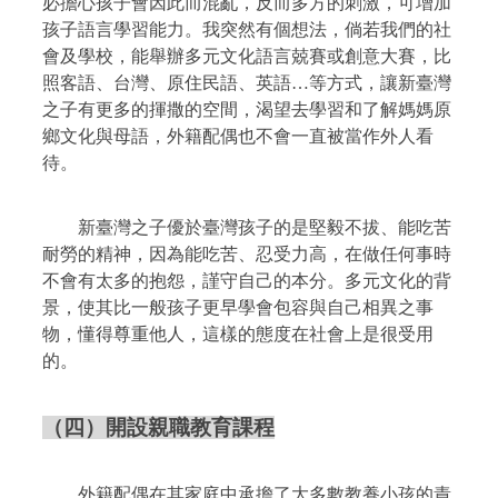
必擔心孩子會因此而混亂，反而多方的刺激，可增加
孩子語言學習能力。我突然有個想法，倘若我們的社
會及學校，能舉辦多元文化語言兢賽或創意大賽，比
照客語、台灣、原住民語、英語…等方式，讓新臺灣
之子有更多的揮撒的空間，渴望去學習和了解媽媽原
鄉文化與母語，外籍配偶也不會一直被當作外人看
待。
新臺灣之子優於臺灣孩子的是堅毅不拔、能吃苦
耐勞的精神，因為能吃苦、忍受力高，在做任何事時
不會有太多的抱怨，謹守自己的本分。多元文化的背
景，使其比一般孩子更早學會包容與自己相異之事
物，懂得尊重他人，這樣的態度在社會上是很受用
的。
（四）開設親職教育課程
外籍配偶在其家庭中承擔了大多數教養小孩的責