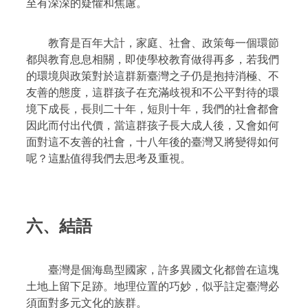
至有深深的疑懼和焦慮。
教育是百年大計，家庭、社會、政策每一個環節
都與教育息息相關，即使學校教育做得再多，若我們
的環境與政策對於這群新臺灣之子仍是抱持消極、不
友善的態度，這群孩子在充滿歧視和不公平對待的環
境下成長，長則二十年，短則十年，我們的社會都會
因此而付出代價，當這群孩子長大成人後，又會如何
面對這不友善的社會，十八年後的臺灣又將變得如何
呢？這點值得我們去思考及重視。
六、結語
臺灣是個海島型國家，許多異國文化都曾在這塊
土地上留下足跡。地理位置的巧妙，似乎註定臺灣必
須面對多元文化的族群。