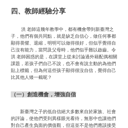
四、教師經驗分享
洪 老師這幾年教學中，都有機會帶到新臺灣之
子，他們有個共同點，就是缺乏自信心，做任何事都
顯得畏懼、退縮，明明可以做得很好，但似乎覺得自
己沒有能力，當問及父母時，他們似乎難以啟齒。令
洪 老師困惑的是，在課堂上從未討論過外籍配偶相關
課題，若孩子們自己不說，也不會有說主動的為他們
貼上標籤，但為何這些孩子顯得很沒自信，覺得自己
比其他人矮一截呢？
（一）創造機會，增強自信
新臺灣之子的低自信絕大多數來自於家族、社會
的評論，使他們受到異樣眼光看待，無形中也讓他們
對自己產生負面的價值觀，但這並不是他們應該接受