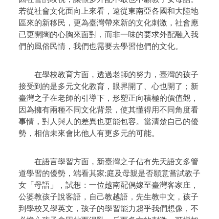
若從社會文化面向上來看，遠從東南亞各國和大陸地
區來的新移民，更為臺灣帶來新的文化刺激，社會應
已更開闊的心胸來面對，而非一味的要求外配融入我
們的風俗民情，我們也需要去學習他們的文化。
在學校教育方面，透過老師的努力，臺灣的孩子
接受到的是多元文化教育，眼界開了、心也開了；新
臺灣之子在老師的引導下，形塑正向積極的價值觀，
因為擁有兩種不同文化背景，使其懂得用不同角度看
事情，對人與人的差異也更能包容。當清楚自己的優
勢，相信未來會比他人有更多元的可能。
在語言學習方面，新臺灣之子佔有先天語文多管
道學習的優勢，端看其家
;
庭及母親是否願意嘗試教子
女「母語」，試想：一位越南配偶嫁至臺灣客家庄，
公婆教孩子說客語，自己教越語，先生教中文，孩子
到學校又學英文，孩子的學習能力超乎我們想像，不