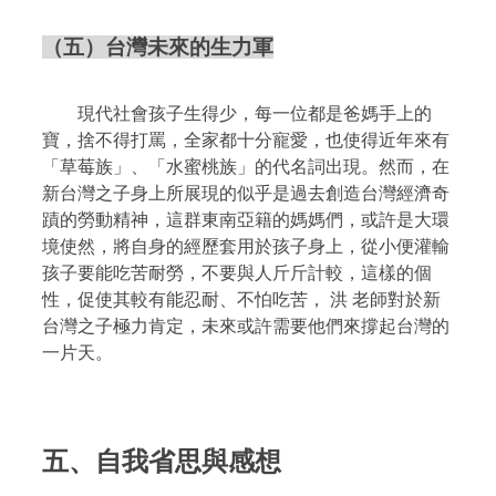
（五）台灣未來的生力軍
現代社會孩子生得少，每一位都是爸媽手上的
寶，捨不得打罵，全家都十分寵愛，也使得近年來有
「草莓族」、「水蜜桃族」的代名詞出現。然而，在
新台灣之子身上所展現的似乎是過去創造台灣經濟奇
蹟的勞動精神，這群東南亞籍的媽媽們，或許是大環
境使然，將自身的經歷套用於孩子身上，從小便灌輸
孩子要能吃苦耐勞，不要與人斤斤計較，這樣的個
性，促使其較有能忍耐、不怕吃苦，
洪 老師對於新
台灣之子極力肯定，未來或許需要他們來撐起台灣的
一片天。
五、自我省思與感想