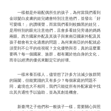
一樣都是外籍配偶所生的孩子，為何當我們看到
金頭髮白皮膚的娃兒總會特別注意他們，並發出「好
可愛哦！」的讚嘆聲，而當我們看到較黝黑的娃兒，
是用特別的眼光注意他們，且會多看娃兒旁邊的媽媽
兩眼。西方國家外配及其孩子與東南亞國家外配及其
孩子都會有文化適應的問題，為何東南亞的外配就必
須受到不公平的歧視呢？文化優勢與否，真的這麼重
要嗎？每一個國家、族群，都有屬於他自身的文化，
而非以經濟的優劣來斷定它的好壞。
一樣米養百樣人，儘管想了許多方法減少族群間
的隔閡，但能實踐的又有多少？每個家庭的問題不
同，處境也大不相同，我們只能從所有外配家庭中找
出其共通性予以協助，並為其創造機會。
新臺灣之子他們和一般孩子一樣，需要關心與照