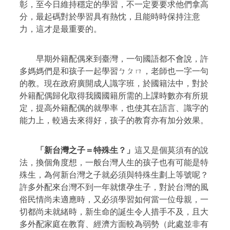
彰，至今日維持穩定的學習，不一定要要求他們拿高
分，最起碼對於學習具有熱忱，且能時時保持注意
力，這才是最重要的。
早期外籍配偶來到臺灣，一句國語都不會說，許
多媽媽們是和孩子一起學習ㄅㄆㄇ，老師也一字一句
的教。現在政府廣開成人識字班，於國籍法中，對於
外籍配偶歸化取得我國國籍所需的上課時數亦有所規
定，提高外籍配偶的就學率，也使其在語言、識字的
能力上，較過去來得好，孩子的教育亦有加分效果。
「新台灣之子＝特殊生？」
這又是個莫須有的說
法，換個角度想，一般台灣人生的孩子也有可能是特
殊生，為何新台灣之子就必須與特殊生劃上等號呢？
許多外配來台灣不到一年就懷孕生子，對於台灣的風
俗民情尚未適應時，又必須學習如何當一位母親，一
切都尚未就緒時，新生命的誕生令人措手不及，且大
多外配家庭在教育、經濟方面較為弱勢（此處並非有