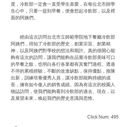
度，冷飲部一定會一直受學生喜愛，在每位北市師學
生心中，只要一提到早餐，便會想起冷飲部，以及裡
面的阿姨們。
經由這次訪問台北市立師範學院地下餐廳冷飲部
阿姨們，得知了冷飲部的歷史，創業宗旨、創業精
神，以及阿姨們對學校的想法和期許。真的很開心能
夠有這次的訪問，讓我們能夠在品嘗冷飲部美味可口
的早餐之餘，也明白各行各業都有其奮鬥過程。透過
不停的累積經驗，不斷的改進缺點，保持優點，推陳
出新，訓練培養優秀人員，讓冷飲部能夠持續的成
長，擁有如今傲人的銷售成績。因為有這次的校園人
物誌訪問，使我們能夠看到冷飲部的過去、現在，以
及展望未來，喚起我們的歷史意識與思惟。
Click Num:
495