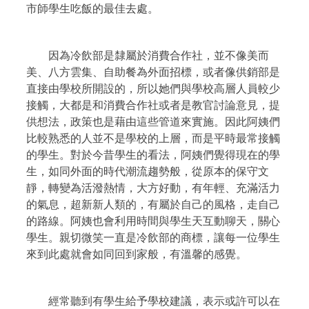
市師學生吃飯的最佳去處。
因為冷飲部是隸屬於消費合作社，並不像美而
美、八方雲集、自助餐為外面招標，或者像供銷部是
直接由學校所開設的，所以她們與學校高層人員較少
接觸，大都是和消費合作社或者是教官討論意見，提
供想法，政策也是藉由這些管道來實施。因此阿姨們
比較熟悉的人並不是學校的上層，而是平時最常接觸
的學生。對於今昔學生的看法，阿姨們覺得現在的學
生，如同外面的時代潮流趨勢般，從原本的保守文
靜，轉變為活潑熱情，大方好動，有年輕、充滿活力
的氣息，超新新人類的，有屬於自己的風格，走自己
的路線。阿姨也會利用時間與學生天互動聊天，關心
學生。親切微笑一直是冷飲部的商標，讓每一位學生
來到此處就會如同回到家般，有溫馨的感覺。
經常聽到有學生給予學校建議，表示或許可以在