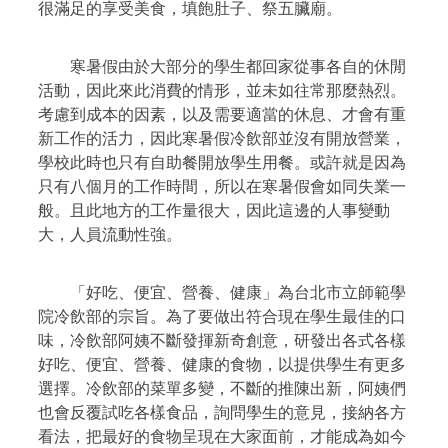
很滿足的享受美食，填飽肚子、祭五臟廟。
寒暑假由於大部分的學生都回家從事各自的休閒
活動，因此來此消費的情形，並未如往常那麼熱烈。
考慮到成本的因素，以及需要適當的休息、才會有重
新工作的活力，因此寒暑假冷飲部並沒有開放營業，
學校此時也只有自助餐開放學生用餐。或許就是因為
只有八個月的工作時間，所以在寒暑假會如同失業一
般。且此地方的工作量很大，因此這邊的人事變動
大，人員流動性強。
「好吃、便宜、營養、健康」為台北市立師範學
院冷飲部的宗旨。為了要做出符合現在學生最佳的口
味，冷飲部阿姨不斷發揮新奇創意，研發出各式各樣
好吃、便宜、營養、健康的食物，以提供學生有更多
選擇。冷飲部的菜單多變，不斷的推陳出新，阿姨們
也會反覆試吃各樣食品，詢問學生的意見，接納各方
看法，把最好的食物呈現在大家面前，才能成為如今