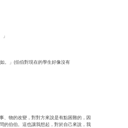
。」
如。」(伯伯對現在的學生好像沒有
事、物的改變，對對方來說是有點困難的，因
問的伯伯。這也讓我想起，對於自己來說，我