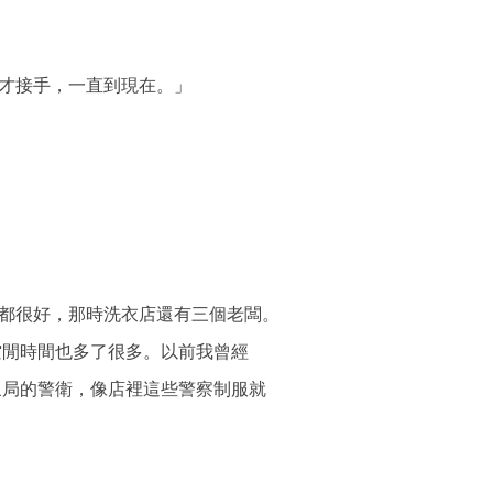
才接手，一直到現在。」
都很好，那時洗衣店還有三個老闆。
閒時間也多了很多。以前我曾經
局的警衛，像店裡這些警察制服就