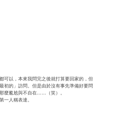
都可以，本來我問完之後就打算要回家的，但
最初的」訪問。但是由於沒有事先準備好要問
那麼尷尬與不自在……（笑）。
第一人稱表達。