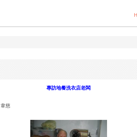
專訪地餐洗衣店老闆
曾韋慈