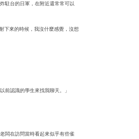
轟炸駐台的日軍，在附近還常常可以
射下來的時候，我沒什麼感覺，沒想
是以前認識的學生來找我聊天。」
（老闆在訪問當時看起來似乎有些雀