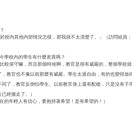
？
至於校內其他內部情況怎樣，那我就不太清楚了。」（訪問組員
現今學校內的學生有什麼差異嗎？
代比較保守嘛，而且那個時候啊，教官是很有威嚴的，整個學校
官也不像以前那麼有威嚴。學生太過自由，有的也變得放肆
，教官反倒怕學生。以前教官身上還有配槍，只是沒有子彈
已經撤走了。）
的年輕人有信心，要抱持著希望！是有希望的！）