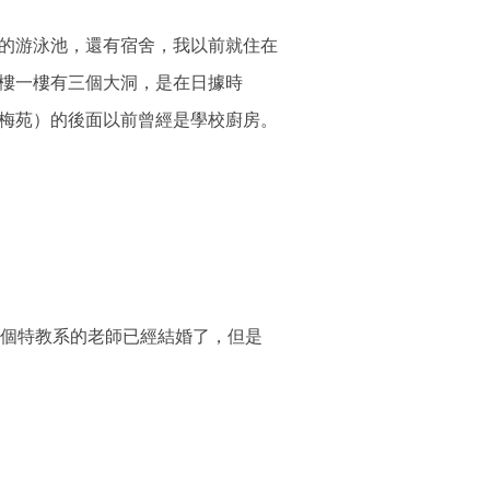
的游泳池，還有宿舍，我以前就住在
樓一樓有三個大洞，是在日據時
梅苑）的後面以前曾經是學校廚房。
那個特教系的老師已經結婚了，但是