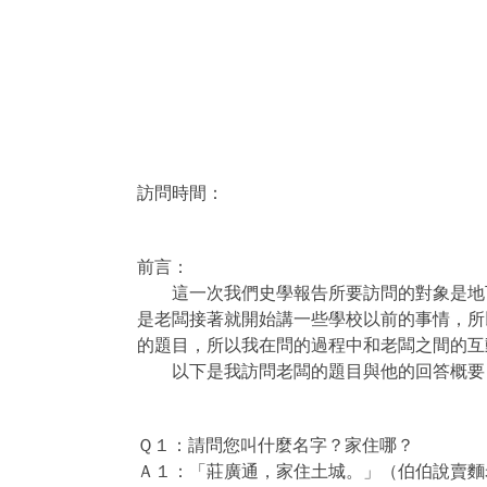
訪問時間：
前言：
這一次我們史學報告所要訪問的對象是地下
是老闆接著就開始講一些學校以前的事情，所
的題目，所以我在問的過程中和老闆之間的互
以下是我訪問老闆的題目與他的回答概要，
Ｑ１：請問您叫什麼名字？家住哪？
Ａ１：「莊廣通，家住土城。」（伯伯說賣麵