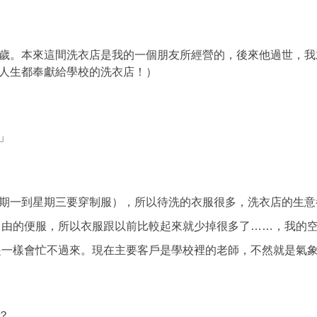
歲。本來這間洗衣店是我的一個朋友所經營的，後來他過世，我
生都奉獻給學校的洗衣店！）
」
期一到星期三要穿制服），所以待洗的衣服很多，洗衣店的生意
便服，所以衣服跟以前比較起來就少掉很多了……，我的空
會忙不過來。現在主要客戶是學校裡的老師，不然就是氣象
？