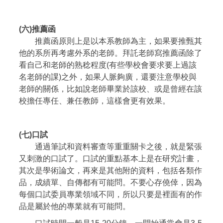
(六)推薦函
推薦函原則上是以本系教師為主，如果要推甄其
他的系所再考慮外系的老師。拜託老師寫推薦函除了
看自己和老師的熟稔程度(有些學校會要求要上過該
名老師的課)之外，如果人脈夠廣，還要注意學校與
老師的關係，比如說老師畢業於該校、或是曾經在該
校擔任專任、兼任教師，這樣會更有效果。
(七)口試
通過筆試和資料審查等重重關卡之後，就是緊張
又刺激的口試了。口試的重點基本上是在研究計畫，
其次是學術論文，再來是其他附的資料，包括各類作
品，成績單、自傳都有可能問。不要心存僥倖，因為
每個口試委員專業領域不同，所以只要是裡面有的作
品是屬於他的專業就有可能問。