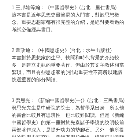
1.王邦雄等編：《中國哲學史》(台北：里仁書局)
這本書是近年思想史最簡易的入門書，對於思想概
念、重要思想家都有很完整的介紹，是絕對要看過的
考試必備經典書目。
2.韋政通：《中國思想史》(台北：水牛出版社)
本書對於思想家的生平、軼聞和時代背景的介紹較
多，是建立史觀的重要著作。但由於其文字敘述相當
繁瑣，而且有些思想家的(考試)重要性不高所以建議
挑選重要的部分閱讀。
3.勞思光：《新編中國哲學史(一)》(台北：三民書局)
勞思光先生是中研院的院士，為哲學系出身，所以他
的書會比較具有思辨性，也比較難閱讀。但是《新編
中國哲學史》的第一冊對於先秦諸子學說的說明較前
兩部著作深入，是提升功力的墊腳石。另外，他所提