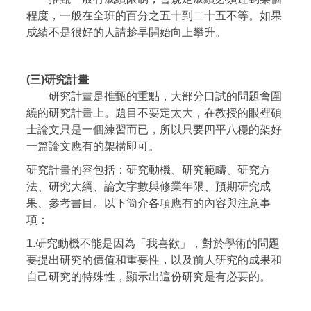
程度，一般在全班的百分之五十到二十五不等。如果
成績不是很好的人請趁早開始向上攀升。
(三)研究計畫
研究計畫是推甄的重點，大部分口試的問題會圍
繞的研究計畫上。題目不要定太大，在教授的眼裡碩
士論文只是一個練習而已，所以只要四平八穩的架好
一篇論文應有的架構即可。
研究計畫的容包括：研究動機、研究範疇、研究方
法、研究大綱、論文字數與修業年限、預期研究成
果、參考書目。以下簡介各項應有的內容與注意事
項：
1.研究動機不能是因為「我喜歡」，對於學術的問題
要提出研究的價值和重要性，以及前人研究的成果和
自己研究的特殊性，顯示出這份研究是有必要的。