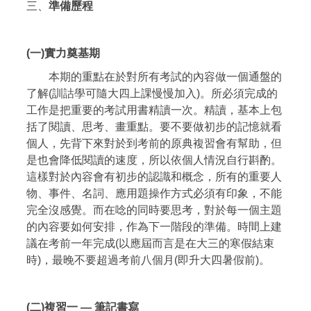
三、
準備歷程
(一)實力奠基期
本期的重點在於對所有考試的內容做一個通盤的
了解(訓詁學可隨大四上課慢慢加入)。所必須完成的
工作是把重要的考試用書精讀一次。精讀，基本上包
括了閱讀、思考、畫重點。要不要做初步的記憶就看
個人，先背下來對於到考前的原典複習會有幫助，但
是也會降低閱讀的速度，所以依個人情況自行斟酌。
這樣對於內容會有初步的認識和概念，所有的重要人
物、事件、名詞、應用題操作方式必須有印象，不能
完全沒感覺。而在唸的同時要思考，對於每一個主題
的內容要如何安排，作為下一階段的準備。時間上建
議在考前一年完成(以應屆而言是在大三的寒假結束
時)，最晚不要超過考前八個月(即升大四暑假前)。
(二)複習一 — 筆記書寫