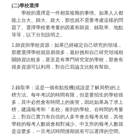
(二)學校選擇
學校的選擇是一件相當複雜的事情。如果人人都
能上台大、師大、政大，那也就不需要考慮這樣的問
題了。選擇學校要考量的因素有師資、錄取率、地點
等等，以下分別說明之。
1.師資與學校資源：如果已經確定自己研究的領域，
那麼選擇學校就容易很多，最好挑和自己研究領域相
關師資比較多，甚至是有專門研究室的學校，那會有
很多資源可以利用，對自己寫論文比較有幫助。
2.錄取率：這是一個有點投機(或說是了解局勢)的上
榜方法。每年考試的時間有限，但是要招生的學校很
多，其中必然會有時間上的衝突，因此如果為了求上
榜，建議報考和「名校」衝到的學校。在時間的考量
上，對自己實力有自信的人多半會去報考名校，其他
學校的報考人數就會相對減少。中文所的報考人數就
是這麼多，一旦考試時間撞期就有可以選擇的空間。