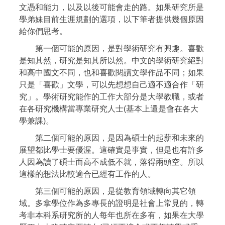
文憑和能力，以及以後可能會走的路。如果研究所是
學弟妹目前生涯規劃的選項，以下筆者提供幾個原因
給你們思考。
第一個可能的原因，是對學術研究有興趣。喜歡
是知其然，研究是知其所以然。中文的學術研究絕對
和高中國文不同，也和喜歡閱讀文學作品不同；如果
只是「喜歡」文學，可以先想想自己適不適合作「研
究」。學術研究能作的工作大部分是大學教職，或者
在各研究機構當專業研究人士(基本上還是會在各大
學兼課)。
第二個可能的原因，是因為碩士的起薪和未來的
展望都比學士要優渥。這確實是事實，但是也有許多
人因為讀了碩士而高不成低不就，落得兩頭空。所以
這樣的想法比較適合已經有工作的人。
第三個可能的原因，是從教育領域轉向其它領
域。多拿學位作為多專長的證明是社會上常見的，轉
考非本科系研究所的人每年也所在多有，如果在大學