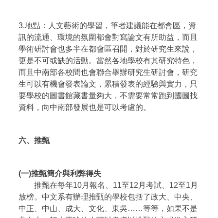
3.地點：人文藝術的學習，筆者建議能在都會區，資
訊的流通、環境的氛圍都會對寫論文有所助益，而且
學術研討會也多半在都會區召開，對於研究生來說，
更是不可或缺的活動。當然各地學校有其研究特色，
而且中南部各校間也會聯合舉辦研究生研討會，研究
生可以有機會發表論文，累積發表的經驗與實力，只
要學校的圖書館藏書量夠大，不需要常常跑到國圖找
資料，向中南部發展也是可以考慮的。
六、推甄
(一)推甄簡介與利弊得失
推甄在每年10月報名、11至12月考試、12至1月
放榜。中文系有辦理推甄的學校包括了政大、中央、
中正、中山、成大、文化、東吳……等等，如果不是