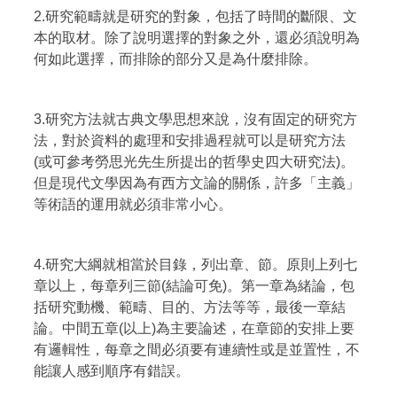
2.研究範疇就是研究的對象，包括了時間的斷限、文
本的取材。除了說明選擇的對象之外，還必須說明為
何如此選擇，而排除的部分又是為什麼排除。
3.研究方法就古典文學思想來說，沒有固定的研究方
法，對於資料的處理和安排過程就可以是研究方法
(或可參考勞思光先生所提出的哲學史四大研究法)。
但是現代文學因為有西方文論的關係，許多「主義」
等術語的運用就必須非常小心。
4.研究大綱就相當於目錄，列出章、節。原則上列七
章以上，每章列三節(結論可免)。第一章為緒論，包
括研究動機、範疇、目的、方法等等，最後一章結
論。中間五章(以上)為主要論述，在章節的安排上要
有邏輯性，每章之間必須要有連續性或是並置性，不
能讓人感到順序有錯誤。