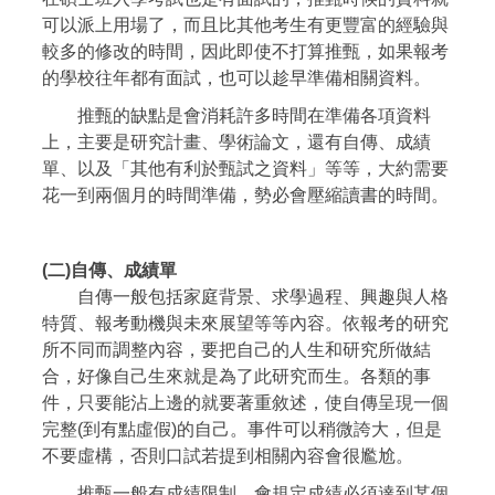
可以派上用場了，而且比其他考生有更豐富的經驗與
較多的修改的時間，因此即使不打算推甄，如果報考
的學校往年都有面試，也可以趁早準備相關資料。
推甄的缺點是會消耗許多時間在準備各項資料
上，主要是研究計畫、學術論文，還有自傳、成績
單、以及「其他有利於甄試之資料」等等，大約需要
花一到兩個月的時間準備，勢必會壓縮讀書的時間。
(二)自傳、成績單
自傳一般包括家庭背景、求學過程、興趣與人格
特質、報考動機與未來展望等等內容。依報考的研究
所不同而調整內容，要把自己的人生和研究所做結
合，好像自己生來就是為了此研究而生。各類的事
件，只要能沾上邊的就要著重敘述，使自傳呈現一個
完整(到有點虛假)的自己。事件可以稍微誇大，但是
不要虛構，否則口試若提到相關內容會很尷尬。
推甄一般有成績限制，會規定成績必須達到某個