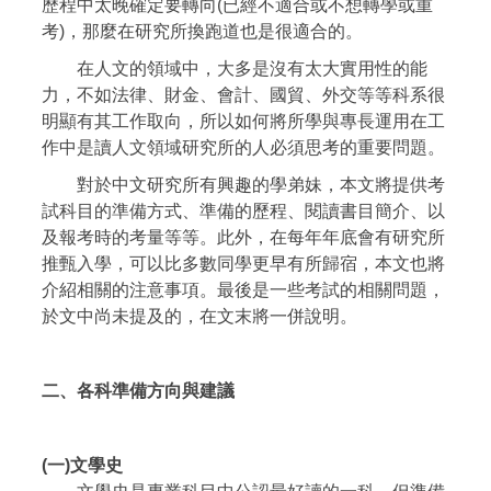
歷程中太晚確定要轉向(已經不適合或不想轉學或重
考)，那麼在研究所換跑道也是很適合的。
在人文的領域中，大多是沒有太大實用性的能
力，不如法律、財金、會計、國貿、外交等等科系很
明顯有其工作取向，所以如何將所學與專長運用在工
作中是讀人文領域研究所的人必須思考的重要問題。
對於中文研究所有興趣的學弟妹，本文將提供考
試科目的準備方式、準備的歷程、閱讀書目簡介、以
及報考時的考量等等。此外，在每年年底會有研究所
推甄入學，可以比多數同學更早有所歸宿，本文也將
介紹相關的注意事項。最後是一些考試的相關問題，
於文中尚未提及的，在文末將一併說明。
二、各科準備方向與建議
(一)文學史