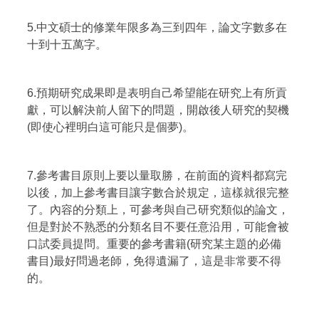
5.中文碩士的修業年限多為三到四年，論文字數多在
十到十五萬字。
6.預期研究成果即是表明自己希望能在研究上有所貢
獻，可以解決前人留下的問題，開啟後人研究的契機
(即使心裡明白這可能只是個夢)。
7.參考書目原則上要以量取勝，在前面的資料都寫完
以後，加上參考書目讓字數合於規定，這樣就很完整
了。內容的分類上，可參考與自己研究類似的論文，
但是對於不熟悉的分類名目不要任意沿用，可能會被
口試委員提問。重要的參考書籍(研究某主題的必備
書目)最好問過老師，免得遺漏了，這是非常要不得
的。