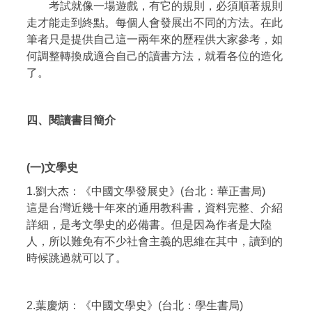
考試就像一場遊戲，有它的規則，必須順著規則
走才能走到終點。每個人會發展出不同的方法。在此
筆者只是提供自己這一兩年來的歷程供大家參考，如
何調整轉換成適合自己的讀書方法，就看各位的造化
了。
四、閱讀書目簡介
(一)文學史
1.劉大杰：《中國文學發展史》(台北：華正書局)
這是台灣近幾十年來的通用教科書，資料完整、介紹
詳細，是考文學史的必備書。但是因為作者是大陸
人，所以難免有不少社會主義的思維在其中，讀到的
時候跳過就可以了。
2.葉慶炳：《中國文學史》(台北：學生書局)