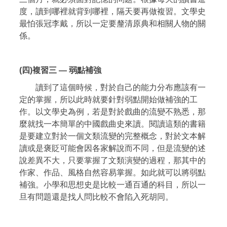
度，讀到哪裡就背到哪裡，隔天要再做複習。文學史
最怕張冠李戴，所以一定要釐清原典和相關人物的關
係。
(四)複習三 — 弱點補強
讀到了這個時候，對於自己的能力分布應該有一
定的掌握，所以此時就要針對弱點開始做補強的工
作。以文學史為例，若是對於戲曲的流變不熟悉，那
麼就找一本簡單的中國戲曲史來讀。閱讀這類的書籍
是要建立對於一個文類流變的完整概念，對於文本解
讀或是褒貶可能會因各家解說而不同，但是流變的述
說差異不大，只要掌握了文類演變的過程，那其中的
作家、作品、風格自然容易掌握。如此就可以將弱點
補強。小學和思想史是比較一通百通的科目，所以一
旦有問題還是找人問比較不會陷入死胡同。