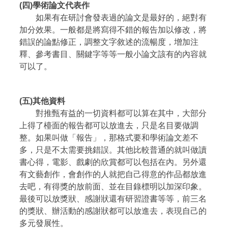
(四)學術論文代表作
如果有在研討會發表過的論文是最好的，絕對有
加分效果。一般都是將寫得不錯的報告加以修改，將
錯誤的論點修正，調整文字敘述的流暢度，增加注
釋、參考書目、關鍵字等等一般小論文該有的內容就
可以了。
(五)其他資料
對推甄有益的一切資料都可以算在其中，大部分
上得了檯面的報告都可以放進去，只是名目要做調
整。如果叫做「報告」，那格式要和學術論文差不
多，只是不太需要挑錯誤。其他比較普通的就叫做讀
書心得，電影、戲劇的欣賞都可以包括在內。另外還
有文藝創作，會創作的人就把自己得意的作品都放進
去吧，有得獎的放前面、並在目錄標明以加深印象。
最後可以放獎狀、感謝狀還有研習證書等等，前三名
的獎狀、辦活動的感謝狀都可以放進去，表現自己的
多元發展性。