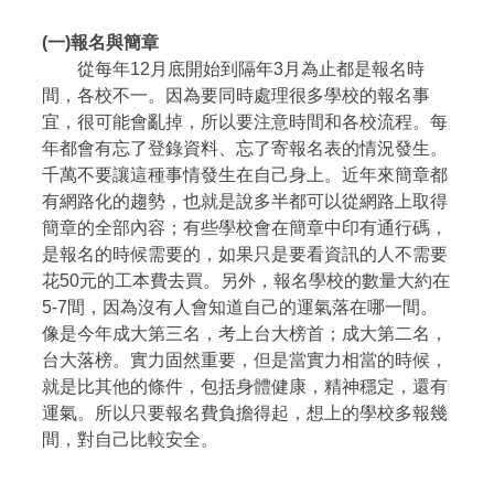
(一)報名與簡章
從每年12月底開始到隔年3月為止都是報名時
間，各校不一。因為要同時處理很多學校的報名事
宜，很可能會亂掉，所以要注意時間和各校流程。每
年都會有忘了登錄資料、忘了寄報名表的情況發生。
千萬不要讓這種事情發生在自己身上。近年來簡章都
有網路化的趨勢，也就是說多半都可以從網路上取得
簡章的全部內容；有些學校會在簡章中印有通行碼，
是報名的時候需要的，如果只是要看資訊的人不需要
花50元的工本費去買。另外，報名學校的數量大約在
5-7間，因為沒有人會知道自己的運氣落在哪一間。
像是今年成大第三名，考上台大榜首；成大第二名，
台大落榜。實力固然重要，但是當實力相當的時候，
就是比其他的條件，包括身體健康，精神穩定，還有
運氣。所以只要報名費負擔得起，想上的學校多報幾
間，對自己比較安全。