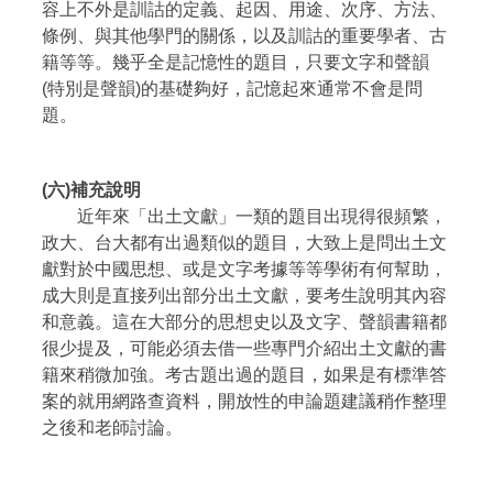
容上不外是訓詁的定義、起因、用途、次序、方法、
條例、與其他學門的關係，以及訓詁的重要學者、古
籍等等。幾乎全是記憶性的題目，只要文字和聲韻
(特別是聲韻)的基礎夠好，記憶起來通常不會是問
題。
(六)補充說明
近年來「出土文獻」一類的題目出現得很頻繁，
政大、台大都有出過類似的題目，大致上是問出土文
獻對於中國思想、或是文字考據等等學術有何幫助，
成大則是直接列出部分出土文獻，要考生說明其內容
和意義。這在大部分的思想史以及文字、聲韻書籍都
很少提及，可能必須去借一些專門介紹出土文獻的書
籍來稍微加強。考古題出過的題目，如果是有標準答
案的就用網路查資料，開放性的申論題建議稍作整理
之後和老師討論。