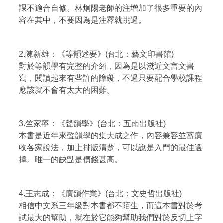
課不適合自修。林炯陽老師的注增加了很多重要的內
容在其中，不要因為是注釋就跳過。
2.陳新雄：《等韻述要》(台北：藝文印書館)
對於等韻學有完整的介紹，因為是以淺近文言文書
寫，閱讀起來有些許的障礙，不過只要配合學校課程
應該就不會有太大的困難。
3.竺家寧：《聲韻學》(台北：五南出版社)
本書是近年來聲韻學的集大成之作，內容兼容並蓄廣
收各家說法，加上排版清楚，可以說是入門的最佳選
擇。唯一的缺點是價錢甚高。
4.王志成：《廣韻作業》(台北：文史哲出版社)
相信中文系三年級對本書都不陌生，而這本書對於考
試最大的幫助，就在於它能夠幫助我們對於反切上字