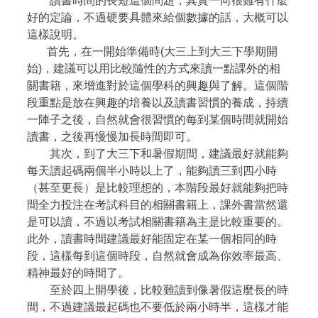
讀書時間的長短這個問題，其實一向很難有什麼
好的定論，不過硬要具體來給個數據的話，大概可以
這樣說明。
首先，在一開始準備時(大三上到大三下學期開
始)，建議可以用比較隨性的方式來讀一點課外的相
關書籍，來增進對於這個學科的興趣與了解。這個階
段重點是放在興趣的培養以及讀書習慣的養成，持續
一陣子之後，自然就會很習慣的每到某個時間就開始
讀書，之後再慢慢加長時間即可。
其次，到了大三下和暑假期間，建議最好就能夠
每天讀起碼兩個半小時以上了，能夠讀三到四小時
（甚至更長）是比較理想的，本階段最好就能夠把時
間全力投注在考試科目的相關書籍上，課外書當然還
是可以讀，不過以考試相關書籍為主是比較重要的。
此外，讀書時間建議最好能固定在某一個相同的時
段，這樣每到這個時段，自然就會成為你效率最高、
精神最好的時間了。
至於四上開學後，比較難讀到像暑假這麼長的時
間，不過建議最起碼也不要低於兩小時半，這樣才能