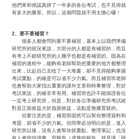
他們來和很認真拼了一年多的各位考試，也不見得就
有多大的勝算。所以，這個問題就不用太擔心囉！
2、
要不要補習？
很多人都會問到要不要補習，基本上以我們準備
研究所的狀況來說，大部分的人都是有補習的，而且
有考上不錯研究所的人幾乎也都是有補習的。因為在
補習的過程中，能夠有老師幫助把重要的地方都整理
出來，比起自己去唸了一大堆書，卻不見得能夠掌握
考試重點，的確是可以省不少力氣。而且補習班老師
也會幫助大家找出重要的課外文章和時事整理，對於
考試來說，的確非常有用。補習班也許不能保證各位
一定考上研究所，但是，對於各位準備研究所考試絕
對是正面效益大於負面效益，這點是無庸置疑的。
但要注意的是，補習班固然可以幫你整理資料和
考題，節省不少的力氣。但同學必須明白的是，進入
研究所以後，沒有人會幫你抓重點、整理筆記，也沒
有人會陪你讀書、寫報告（成堆的報告，就是讓「研