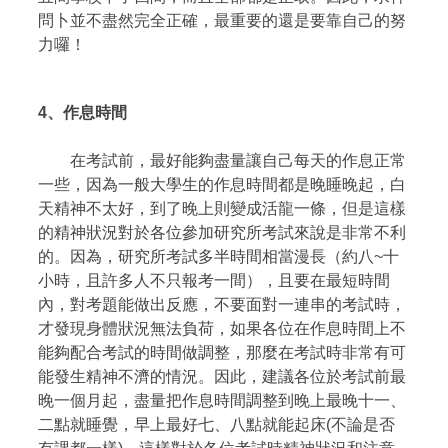
問卜並不盡然完全正確，最重要的還是要靠自己的努
力囉！
4、
作息時間
在考試前，最好能夠盡量讓自己每天的作息正常
一些，因為一般大學生的作息時間都是晚睡晚起，白
天精神不太好，到了晚上則變成活龍一條，但是這樣
的精神狀況對於各位參加研究所考試來說是非常不利
的。因為，研究所考試多半時間相當漫長（約八~十
小時，且許多人不只報考一間），且要在最短時間
內，對考題能做出反應，不要面對一連串的考試時，
才發現身體狀況無法負荷，如果各位在作息時間上不
能夠配合考試的時間做調整，那麼在考試時非常有可
能發生精神不濟的情況。因此，建議各位於考試前最
晚一個月起，盡量把作息時間調整到晚上最晚十一、
二點就睡覺，早上最好七、八點就能起床(不論是否