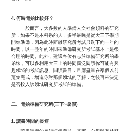
4.
何時開始比較好？
一般而言，大多數的人準備人文社會類科的研究
所，如果不是本科系的人，多半最晚是從大三下學期
開始準備，因為此時距離研究所考試只剩下約一年的
時間，以一整年的時間來準備研究所考試基本上是很
合理的時間。此外，建議各位有志於準備研究所的學
弟妹，可以多利用大三上的時間廣泛閱讀你可能有興
趣領域的考試訊息、閱讀書目，且應盡量在寒假以前
蒐集完成，增進你對那個領域的了解，之後再來決定
是否投入該領域研究所考試的準備。
二、開始準備研究所
(
三下
~
暑假
)
1.
讀書時間的長短