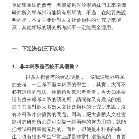
享給學弟妹們參考，希望能夠對於學弟妹們未來準備
研究所入學考試時能夠有所幫助。不過，在此要先說
明的是，本文主要針對人文社會類科的研究所來撰
寫，其他領域的研究所考試不一定能完全適用。
一、下定決心
(
三下以前
)
1、
非本科系是否較不具優勢？
很多人都會有的迷思便是，「像我這種外科系
的去考，一定考不贏本科系的學生」，其實，大可不
必有這樣的想法。換個角度來思考看看，今天如果要
請各位來報考本系的研究所，請問你又有幾成的把
握？其實對於大多數人文社會類科的研究所來說，沒
有本科系才佔優勢的問題。因為，絕大多數人文社會
類科的研究所都是可以靠一到兩年的努力用功，就能
把考試科目準備充足的。而且，即使是本科系的學
生，也有很多學生平常上課是非常打混摸魚的，真要