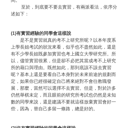
間。
至於，到底要不要去實習，有兩派看法，依序分
述如下：
(1)
有實習經驗的同學會這樣說
是不是實習就真的考不上研究所呢？以本年度系
上學長姐考試的狀況來看，似乎也不盡然如此，還是
有不少學長姐既參加實習也考上國立大學研究所。所
以，儘管實習很累，但是卻不必把其當成考不上研究
所的藉口與理由。既然如此，那到底該不該去實習
呢？基本上還是要看自己本身對於未來前途的規劃而
定，如果你已經很確定自己將來絕對不會往教職發
展，那麼，當然可以選擇不去實習。但是，對於許多
仍然舉棋未定，而且眼前的研究所考試也仍然是未知
數的同學來說，還是建議不要就這樣放棄實習會好一
些，因為，替自己多留一條路，總是好的。