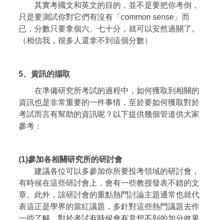
其實考國文和英文的目的，並不是要把你考倒，
只是要測試你對它們有沒有「common sense」而
已，分數只要拿個六、七十分，就可以安然過關了。
（相信我，很多人還拿不到這個分數）
5、
資訊的擷取
在準備研究所考試的過程中，如何獲取到相關的
資訊也是非常重要的一件事情，至於要如何獲取對於
考試而言有幫助的資訊呢？以下提供幾個管道供大家
參考：
(1)
參加各相關研究所的研討會
建議各位可以多參加你所要投考領域的研討會，
有時候在這些研討會上，會有一些教授發表不錯的文
章。此外，該研討會的重點熱門討論主題通常也就代
表這正是學界的當紅議題，多針對這些熱門議題去作
一些了解，對於考試有時候會有意想不到的加分效果