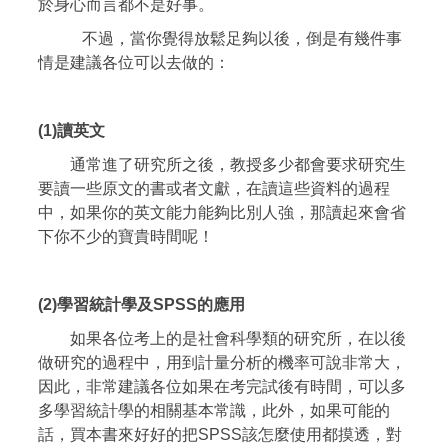
於身心而言都不是好事。
不過，當你覺得放鬆足夠以後，倒是有幾件事
情是建議各位可以去做的：
(1)讀英文
通常進了研究所之後，教授多少都會要求研究生
要讀一些原文的書或者文獻，在讀這些資料的過程
中，如果你的英文能力能夠比別人強，那讀起來會省
下你不少的寶貴時間呢！
(2)學習統計學及SPSS的應用
如果各位考上的是社會科學類的研究所，在以後
做研究的過程中，用到計量分析的機率可說非常大，
因此，非常建議各位如果在考完試後有時間，可以多
多學習統計學的相關基本常識，此外，如果可能的
話，買本書來好好的把SPSS該怎麼使用都摸透，對