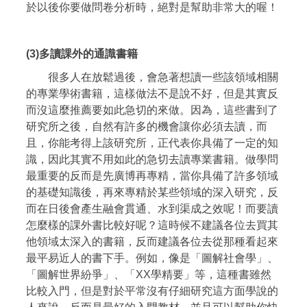
於以後你要做問卷分析時，絕對是幫助非常大的喔！
(3)多讀課外的通識書籍
很多人在放鬆過後，會急著想讀一些該領域相關
的專業學術書籍，這樣做法不是說不好，但是其實反
而沒這麼推薦要如此急切的來做。因為，這些書到了
研究所之後，自然有許多的機會讓你必須去讀，而
且，你能考得上該研究所，正代表你具備了一定的知
識，因此其實不用如此的急切去讀專業書籍。做學問
最重要的反而是先廣博再專精，當你具備了許多領域
的基礎知識後，再來專精於某些領域的深入研究，反
而在日後會產生融會貫通、水到渠成之效呢！而要讀
怎麼樣的課外書比較好呢？這時候不建議各位去買其
他領域太深入的書籍，反而建議各位去從那種看起來
最平易近人的書下手。例如，像是「圖解社會學」、
「圖解世界紛爭」、「XX學精要」等，這種書雖然
比較入門，但是對於平常沒有仔細研究這方面學說的