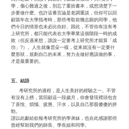
學，傷心難過之後，別忘了重拾書本，或想清楚下一
步要做什麼。也許這番言論是老調重談，但你可以回
顧當年在大學指考時，那些考取前幾志願的同學，他
們今日的情形也未必比你好。因此，不管你有沒有考
上研究所，都只能代表在大學畢業這個階段一時的成
敗（但反過來想，誰說一定要考上研究所才能算「成
功」?）。人生就像雲朵一樣，從來就沒有一定要什
麼形狀，規劃自己的未來，努力去做好應該做的事，
才是最重要的。
五、結語
考研究所的過程，是人生美好的經驗之一。不管
有沒有上榜，當回顧這一段歲月，你會發現裡頭包含
了喜悅、煩惱、疲憊、汗水，以及自己那股傻傻的拼
勁。
謹以此獻給欲報考研究所的學弟妹，也在此感謝那些
曾經幫助我們的師長、學長姐和同學。