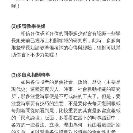
喔！
(2)
多請教學長姐
相信各位或者各位的同學多少都會有認識一些學
長姐先前已經考上相關領域的研究所，此時，多多向
那些學長姐請教準備考試的心得與經驗，絕對可以幫
助你省下不少力氣喔！
(3)
多留意相關時事
如果各位投考的是像社會、政治、歷史（主要是
現代史）這種高度與人、時事、社會脈動相關的研究
所，那多注意時事便是不可或缺的工夫了。但是，要
注意時事要有技巧的注意，不是要你去每天翻開報紙
每則新聞從頭看到尾，比較重要的其實是多留意報紙
的「民意論壇」版面，多看看在當下的時事議題中，
各方的一些看法、立場、理由為何，藉由看這些評論
的文章，可以幫助各位增進對於時事的全面性思考，