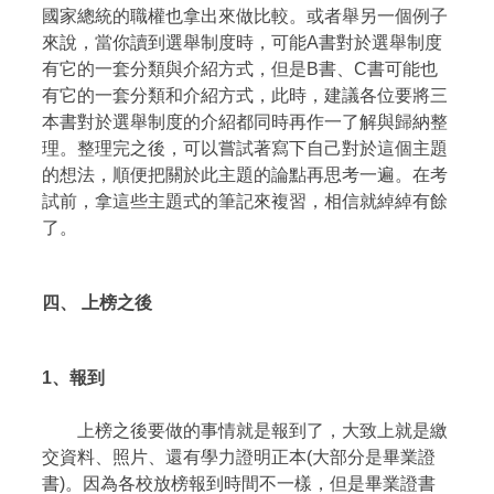
國家總統的職權也拿出來做比較。或者舉另一個例子
來說，當你讀到選舉制度時，可能A書對於選舉制度
有它的一套分類與介紹方式，但是B書、C書可能也
有它的一套分類和介紹方式，此時，建議各位要將三
本書對於選舉制度的介紹都同時再作一了解與歸納整
理。整理完之後，可以嘗試著寫下自己對於這個主題
的想法，順便把關於此主題的論點再思考一遍。在考
試前，拿這些主題式的筆記來複習，相信就綽綽有餘
了。
四、
上榜之後
1
、
報
到
上榜之後要做的事情就是報到了，大致上就是繳
交資料、照片、還有學力證明正本(大部分是畢業證
書)。因為各校放榜報到時間不一樣，但是畢業證書