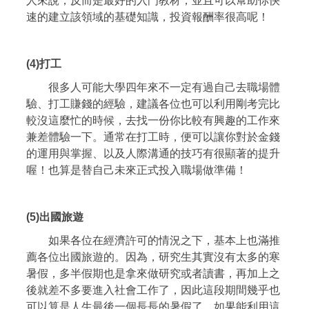
人來說，反而是最好的入門教材，並且可以幫助你快
速的建立該領域的基礎知識，投資報酬率很高呢！
(4)打工
很多人可能大學四年來不一定有過自己去職場體
驗、打工賺錢的經驗，建議各位也可以利用剛考完比
較沒這麼忙的時候，去找一份你比較有興趣的工作來
兼差體驗一下。通常在打工時，便可以讓你對於金錢
的運用與掌握、以及人際溝通的技巧有很顯著的提升
喔！也算是替自己未來正式投入職場做準備！
(5)出國旅遊
如果各位在經濟許可的情況之下，基本上也滿推
薦各位出國旅遊的。因為，研究生其實沒有太多的寒
暑假，多半假期也是拿來做研究或者讀書，再加上之
後就差不多要進入社會工作了，因此這段期間幾乎也
可以算是人生最後一個長長的暑假了。如果能利用這