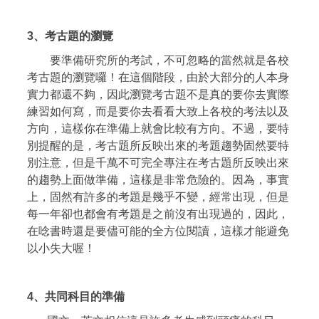
3
、
考古題的瀏覽
要準備研究所的考試，不可忽略的當然就是各校
考古題的瀏覽囉！在這個階段，由於大部分的人本身
實力都還不夠，因此瀏覽考古題不是真的要你去實際
練習如何寫，而是要你去看看大致上各校的考法以及
方向，這樣你在準備上就會比較有方向。不過，要特
別提醒的是，考古題所反映出來的考題趨勢固然要特
別注意，但是千萬不可完全專注在考古題所反映出來
的趨勢上面做準備，這樣是非常危險的。因為，事實
上，固然有許多的考題是幾乎不變，經常出現，但是
每一年卻也都會有考題是之前沒有出現過的，因此，
在唸書時還是要儘可能的全方位閱讀，這樣才能避免
以小失大喔！
4、
共同科目的準備