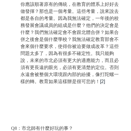
你應該順著原有的傳統，在教育的體系上好好去
做發揮？那也是一個考量。這些考量，說來說去
都是各自的考量。因為我無法確定，一年後的校
務發展會議成員的組成是什麼？他們的決定會是
什麼？我們無法確定會不會跟北體合併？如果合
併之後會是個什麼學校？我無法確定教育部會不
會來個什麼要求，使得你被迫要做成改革？這些
問題太多了，因為有很多不確定性。我只能夠
說，未來的市北必須有更大的適應能力，而且必
須有更長遠的眼光，必須有更清楚的定位。否則
永遠會被整個大環境跟內部的紛擾，像打陀螺一
樣的轉。教育如果這樣辦是很可悲的！
[2]
Q8
：市北師有什麼好玩的事？