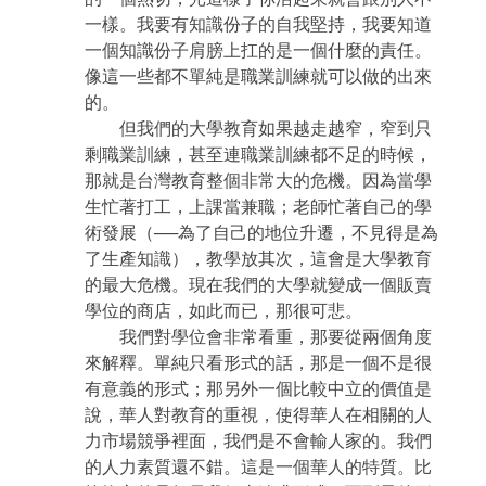
一樣。我要有知識份子的自我堅持，我要知道
一個知識份子肩膀上扛的是一個什麼的責任。
像這一些都不單純是職業訓練就可以做的出來
的。
但我們的大學教育如果越走越窄，窄到只
剩職業訓練，甚至連職業訓練都不足的時候，
那就是台灣教育整個非常大的危機。因為當學
生忙著打工，上課當兼職；老師忙著自己的學
術發展（──為了自己的地位升遷，不見得是為
了生產知識），教學放其次，這會是大學教育
的最大危機。現在我們的大學就變成一個販賣
學位的商店，如此而已，那很可悲。
我們對學位會非常看重，那要從兩個角度
來解釋。單純只看形式的話，那是一個不是很
有意義的形式；那另外一個比較中立的價值是
說，華人對教育的重視，使得華人在相關的人
力市場競爭裡面，我們是不會輸人家的。我們
的人力素質還不錯。這是一個華人的特質。比