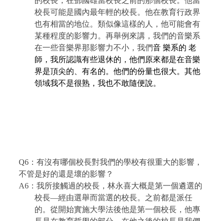
的校長，在鄧國雄當校長之前的那個校長。他當
校長可能是國內最年輕的校長。他在教育行政界
也有相當的地位。類似像這樣的人，他可能會有
某種程度的影響力。再舉例來講，我們的音樂系
在一些音樂界那影響力不小，我們
音
樂系的 老
師，我所認識有些退休的，他們原來都是在音樂
界是頂尖的、有名的。他們的份量也很大。其他
領域我不是很熟，我也不敢隨便說。
Q6
：有沒有哪個校長對我們的學校有很重大的影響，
不管是好的還是壞的影響？
A6
：我所接觸過的校長，林永喜大概是第一個遴選的
校長
—
經由選舉而當選的校長。之前都是派任
的。從開始實施大學法後他是第一個校長，他專