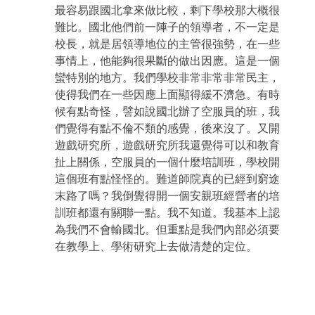
最容易跟國北拿來做比較，剩下學校那大概很
難比。國北他們前一陣子的領導者，不一定是
校長，就是居領導地位的主管很強勢，在一些
事情上，他能夠很果斷的做出因應。這是一個
蠻特別的地方。我們學校非常非常非常民主，
使得我們在一些因應上面顯得緩不濟急。有時
候有點奇怪，譬如說國北辦了空服員的班，我
們覺得有點不倫不類的感覺，後來沒了。又開
遊戲研究所，遊戲研究所我還覺得可以和教育
扯上關係，空服員的一個什麼培訓班，學校開
這個班有點怪怪的。難道師院真的已經到窮途
末路了嗎？我倒覺得開一個安親班經營者的培
訓班都還有關聯一點。我不知道。我基本上認
為我們不會輸國北。但重點是我們內部必須要
在教學上、學術研究上去做清楚的定位。