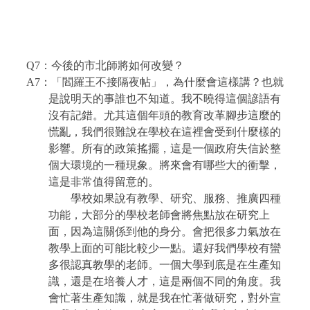
Q7
：今後的市北師將如何改變？
A7
：「閻羅王不接隔夜帖」，為什麼會這樣講？也就
是說明天的事誰也不知道。我不曉得這個諺語有
沒有記錯。尤其這個年頭的教育改革腳步這麼的
慌亂，我們很難說在學校在這裡會受到什麼樣的
影響。所有的政策搖擺，這是一個政府失信於整
個大環境的一種現象。將來會有哪些大的衝擊，
這是非常值得留意的。
學校如果說有教學、研究、服務、推廣四種
功能，大部分的學校老師會將焦點放在研究上
面，因為這關係到他的身分。會把很多力氣放在
教學上面的可能比較少一點。還好我們學校有蠻
多很認真教學的老師。一個大學到底是在生產知
識，還是在培養人才，這是兩個不同的角度。我
會忙著生產知識，就是我在忙著做研究，對外宣