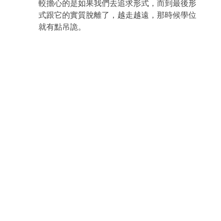
較擔心的是如果我們去追求形式，而到最後形
式跟它的實質脫離了，越走越遠，那時候學位
就有點吊詭。