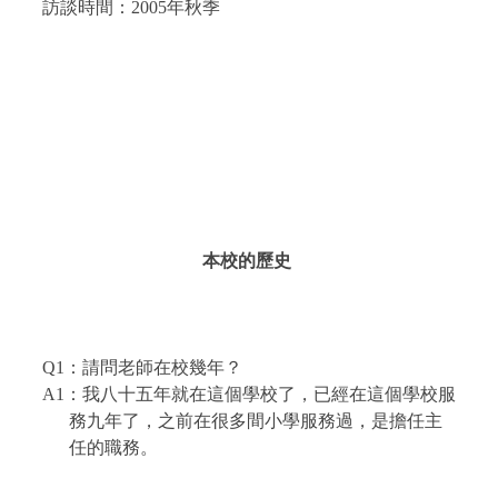
訪談時間：
2005
年秋季
本校的歷史
Q1
：請問老師在校幾年？
A1
：我八十五年就在這個學校了，已經在這個學校服
務九年了，之前在很多間小學服務過，是擔任主
任的職務。