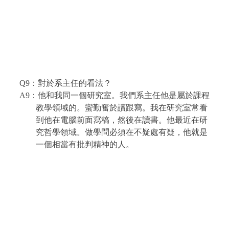
Q9
：對於系主任的看法？
A9
：他和我同一個研究室。我們系主任他是屬於課程
教學領域的。蠻勤奮於讀跟寫。我在研究室常看
到他在電腦前面寫稿，然後在讀書。他最近在研
究哲學領域。做學問必須在不疑處有疑，他就是
一個相當有批判精神的人。