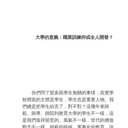
大學的意義：職業訓練抑或全人開發？
你們問了蠻多跟學生無關的事情，其實學
校裡面的主體是學生，學生也是重要人物。我
們總是把學生給丟了，對不對？這幾年來師
範、師專、師院到教育大學的學生不一樣，這
是我們值得留意的。風氣不一樣，世代的價值
觀念不一樣。師範的時候，軍事化的教育，說