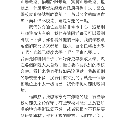
距離最遠。物理距離最近，實質距離最遠。也
就是，什麼事都先經過市政府再到中央，國立
學校就直接就到教育部了，所以公文的轉達實
際上面我們比較遠。這是有趣的一點。
我們的交通位置屬於非常市中心，這是別
的師院所沒有的。我們在這附近每天可以看到
總統上下班，你會看到他的車隊。我們學校跟
各個師院比起來都是一樣小。台南已經改大學
了吧？嘉義已經改大學了吧？屏東也要
……
。
台南是跟哪個合併，它好像更早就改大學。現
在各個師院人人自危，擔心要不要跟別的學校
合併。看起來我們學校如果論優點，我想跟別
的學校差不多，沒有什麼特別的，就是一個學
術地位上不太一樣而已。我們學風可能比較開
放。
論缺點，我想家家有本難唸的經，有些學
校可能失之於保守，有些學校可能失之於它所
處的地方學術風氣不盛，或者它根本不容易要
到研究題材，都有困擾的地方。我們在北部，