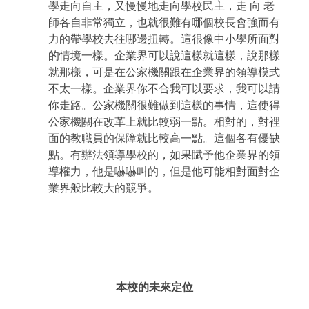
學走向自主，又慢慢地走向學校民主，走
向 老
師各自非常獨立，也就很難有哪個校長會強而有
力的帶學校去往哪邊扭轉。這很像中小學所面對
的情境一樣。企業界可以說這樣就這樣，說那樣
就那樣，可是在公家機關跟在企業界的領導模式
不太一樣。企業界你不合我可以要求，我可以請
你走路。公家機關很難做到這樣的事情，這使得
公家機關在改革上就比較弱一點。相對的，對裡
面的教職員的保障就比較高一點。這個各有優缺
點。有辦法領導學校的，如果賦予他企業界的領
導權力，他是嚇嚇叫的，但是他可能相對面對企
業界般比較大的競爭。
本校的未來定位