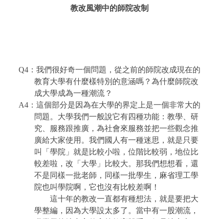
教改風潮中的師院改制
Q4
：我們很好奇一個問題，從之前的師院改成現在的
教育大學有什麼樣特別的意涵嗎？為什麼師院改
成大學成為一種潮流？
A4
：這個部分是因為在大學的界定上是一個非常大的
問題。大學我們一般說它有四種功能：教學、研
究、服務跟推廣，為社會來服務並把一些觀念推
廣給大家使用。我們國人有一種迷思，就是只要
叫「學院」就是比較小啦，位階比較弱，地位比
較差啦，改「大學」比較大。那我們想想看，還
不是同樣一批老師，同樣一批學生，麻省理工學
院也叫學院啊，它也沒有比較差啊！
這十年的教改一直都有種想法，就是要把大
學整編，因為大學設太多了。當中有一股潮流，