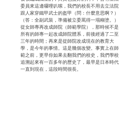
委員來這邊囉哩叭嗦，我們的校長不用去立法院
跟人家穿鐵甲武士的盔甲（問：什麼意思啊？）
（答：全副武裝，準備被立委罵得一塌糊塗。）
從女師專再改成師院（師範學院），那時候不是
所有的師專一起改成師院體系，前後經過了二至
三年的時間；再來是從師院改成現在的教育大
學，是今年的事情。這是幾個改變。事實上在師
範之前，更早你如果去翻我們的校史，我們學校
追溯起來有一百多年的歷史了，最早是日本時代
一直到現在，這段時間很長。