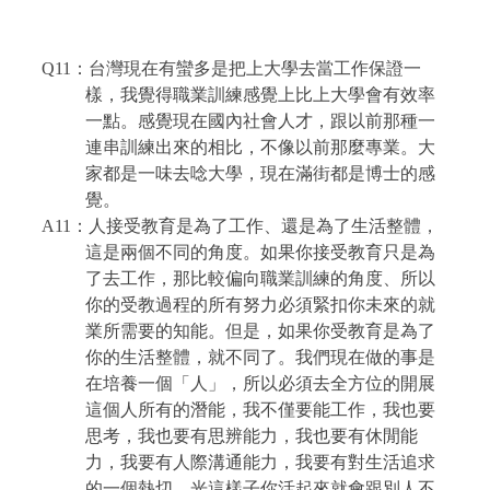
Q11
：台灣現在有蠻多是把上大學去當工作保證一
樣，我覺得職業訓練感覺上比上大學會有效率
一點。感覺現在國內社會人才，跟以前那種一
連串訓練出來的相比，不像以前那麼專業。大
家都是一味去唸大學，現在滿街都是博士的感
覺。
A11
：人接受教育是為了工作、還是為了生活整體，
這是兩個不同的角度。如果你接受教育只是為
了去工作，那比較偏向職業訓練的角度、所以
你的受教過程的所有努力必須緊扣你未來的就
業所需要的知能。但是，如果你受教育是為了
你的生活整體，就不同了。我們現在做的事是
在培養一個「人」，所以必須去全方位的開展
這個人所有的潛能，我不僅要能工作，我也要
思考，我也要有思辨能力，我也要有休閒能
力，我要有人際溝通能力，我要有對生活追求
的一個熱切，光這樣子你活起來就會跟別人不