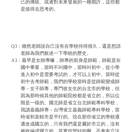
己的傳統、或者對未來發展的一種期許，這些都
是值得去思考的。
Q3
：雖然老師說自己沒有在學校待得很久，還是想請
老師為我們敘述一下學校的歷史。
A3
：最早是女師專嘛，師專的前身是師範，師範是在
國中畢業，當時不叫國中，當時叫初中，從小學
進入初中是需要考試的，才可以上初中。當時從
初中去考師範，我們的學校當時是從師範變成師
專－女子師專，專門收女生的台北市的學校，但
因為那時候其他的師範院校都是省立的，所以位
階是一樣的。國北師是省立台北師範專科學校，
我讀嘉義師專－台灣省立嘉義師範專科學校，當
時省和直轄市是平行的。現在那些省立的學校通
通改成國立的，只有我們還是屬於市立的，沒有
被收編成國立的，其實也蠻好的啊，不會有立法