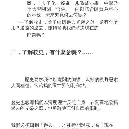
斷，「少子化」將進一步造成小學、中學乃
至大學關閉、合併。一向以培育師資為重心
的本校，未來究竟何去何從？
──了解校史，除了緬懷過去光榮之外，還有什麼
用？遙遠的過去，能夠幫助我們解決現在的
問題嗎？
三．了解校史，有什麼意義？……
歷史要求我們以寬闊的胸襟、宏觀的視野思索
人間種種。它給我們看世界的制高點。
歷史也教導我們以清明理性反照自身，在驚喜地發掘
過去的光榮之際，也勇敢地面對自己的限制。
我們必須回到「過去」，才能撥開迷霧，為「現在」