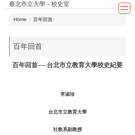
臺北市立大學－校史室
Jump
to
the
Home
百年回首
main
content
block
百年回首
百年回首──台北市立教育大學校史紀要
李淑珍
台北市立教育大學
社教系副教授