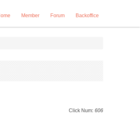
Home
Member
Forum
Backoffice
Click Num:
606