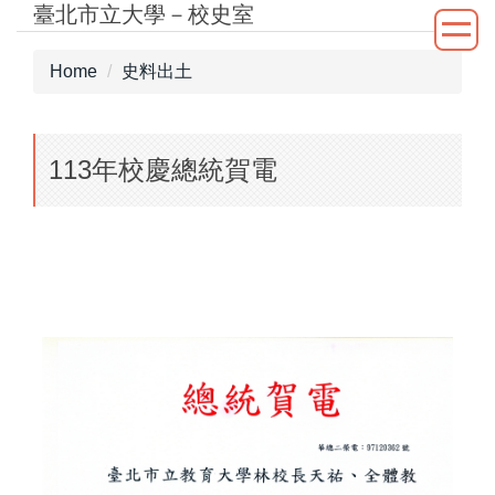
臺北市立大學－校史室
Jump
to
the
Home
史料出土
main
content
block
113年校慶總統賀電