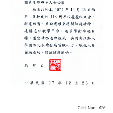
Click Num:
475